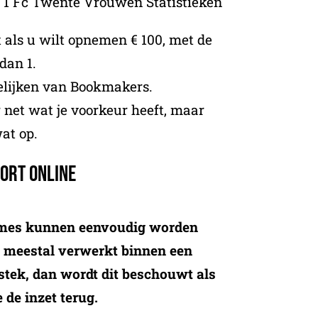
1 Fc Twente Vrouwen Statistieken
t als u wilt opnemen € 100, met de
dan 1.
elijken van Bookmakers.
 net wat je voorkeur heeft, maar
wat op.
port online
ames kunnen eenvoudig worden
 meestal verwerkt binnen een
stek, dan wordt dit beschouwt als
e de inzet terug.