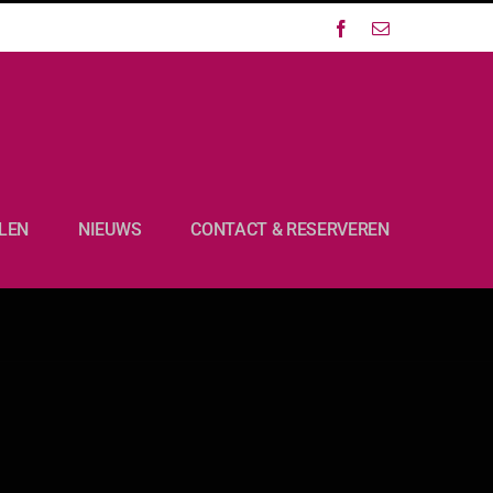
Facebook
E-
mail
LEN
NIEUWS
CONTACT & RESERVEREN