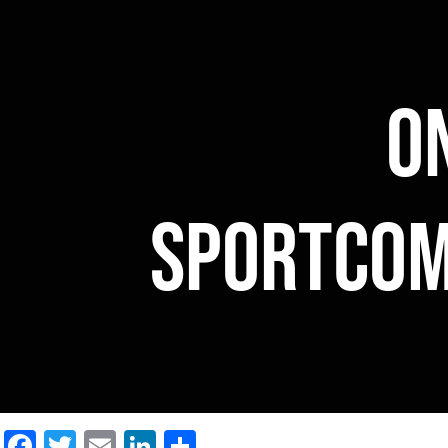
O
Sportcom
Facebook
Twitter
Email
LinkedIn
Delen