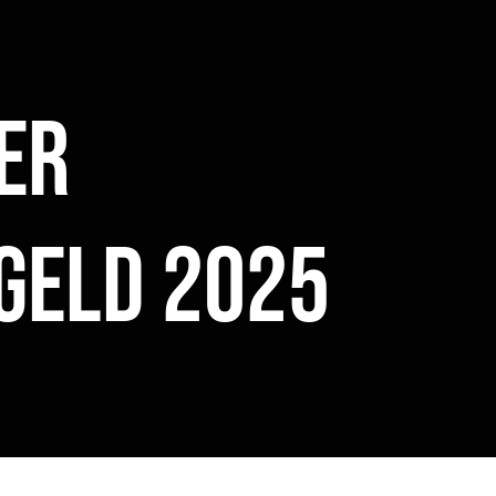
er
Geld 2025