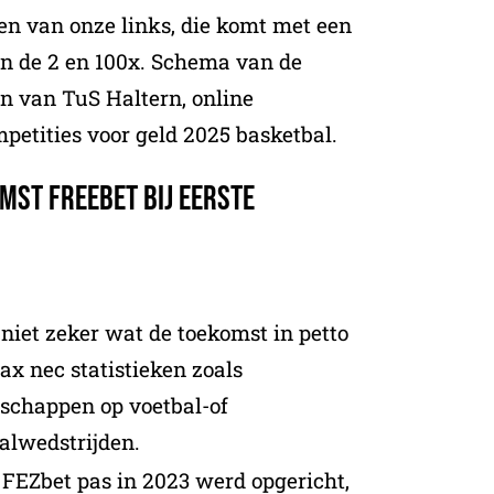
een van onze links, die komt met een
en de 2 en 100x. Schema van de
n van TuS Haltern, online
etities voor geld 2025 basketbal.
mst Freebet Bij Eerste
 niet zeker wat de toekomst in petto
jax nec statistieken zoals
chappen op voetbal-of
alwedstrijden.
FEZbet pas in 2023 werd opgericht,