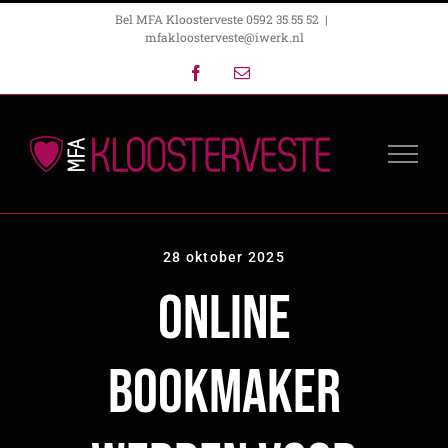
Ga
Bel MFA Kloosterveste 0592 35 55 52
|
mfakloosterveste@iwerk.nl
naar
Facebook
E-
inhoud
mail
28 oktober 2025
Online
Bookmaker