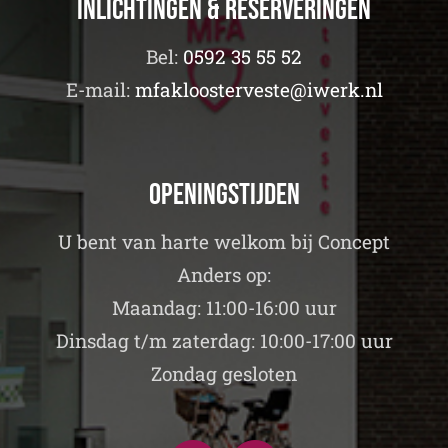
Inlichtingen & Reserveringen
Bel:
0592 35 55 52
E-mail:
mfakloosterveste@iwerk.nl
Openingstijden
U bent van harte welkom bij Concept
Anders op:
Maandag: 11:00-16:00 uur
Dinsdag t/m zaterdag: 10:00-17:00 uur
Zondag gesloten