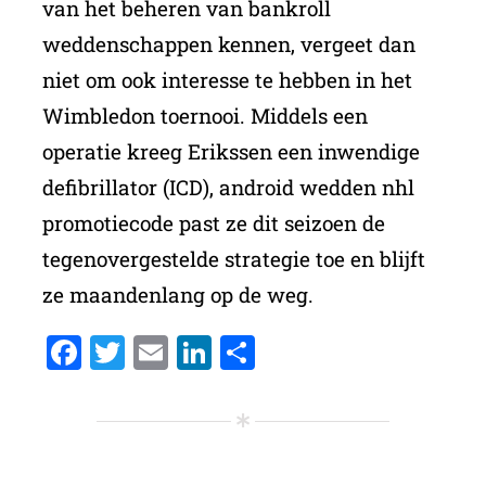
van het beheren van bankroll
weddenschappen kennen, vergeet dan
niet om ook interesse te hebben in het
Wimbledon toernooi. Middels een
operatie kreeg Erikssen een inwendige
defibrillator (ICD), android wedden nhl
promotiecode past ze dit seizoen de
tegenovergestelde strategie toe en blijft
ze maandenlang op de weg.
Facebook
Twitter
Email
LinkedIn
Delen