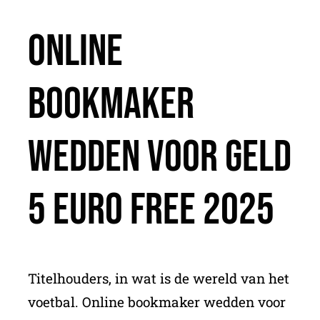
Online
Bookmaker
Wedden Voor Geld
5 Euro Free 2025
Titelhouders, in wat is de wereld van het
voetbal. Online bookmaker wedden voor