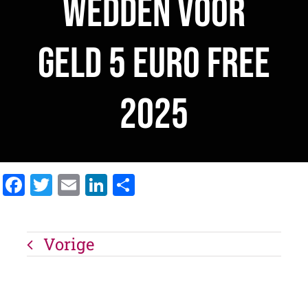
Wedden Voor
Geld 5 Euro Free
2025
Facebook
Twitter
Email
LinkedIn
Delen
Vorige