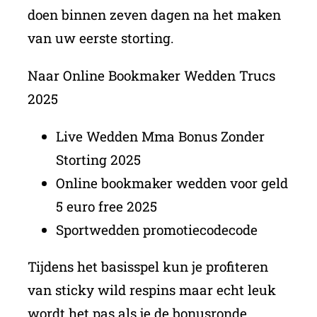
doen binnen zeven dagen na het maken
van uw eerste storting.
Naar Online Bookmaker Wedden Trucs
2025
Live Wedden Mma Bonus Zonder
Storting 2025
Online bookmaker wedden voor geld
5 euro free 2025
Sportwedden promotiecodecode
Tijdens het basisspel kun je profiteren
van sticky wild respins maar echt leuk
wordt het pas als je de bonusronde