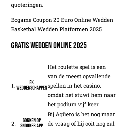
quoteringen.
Bcgame Coupon 20 Euro Online Wedden
Basketbal Wedden Platformen 2025
Gratis Wedden Online 2025
Het roulette spel is een
van de meest opvallende
Ek
1.
spellen in het casino,
weddenschappen
omdat het stuwt hem naar
het podium vijf keer.
Bij Agüero is het nog maar
Gokken op
2.
de vraag of hij ooit nog zal
snooker app