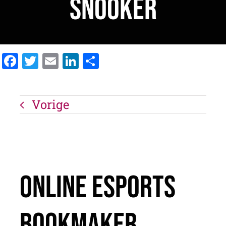
Snooker
Facebook
Twitter
Email
LinkedIn
Delen
Vorige
Online Esports
Bookmaker