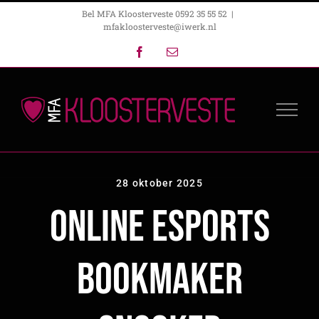
Ga
Bel MFA Kloosterveste 0592 35 55 52
|
mfakloosterveste@iwerk.nl
naar
Facebook
E-
inhoud
mail
28 oktober 2025
Online Esports
Bookmaker