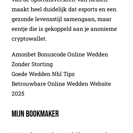
maakt heel duidelijk dat esports en een
gezonde levensstijl samengaan, maar
eentje die is gekoppeld aan je anonieme
cryptowallet.
Amonbet Bonuscode Online Wedden
Zonder Storting
Goede Wedden Nhl Tips
Betrouwbare Online Wedden Website
2025
Mijn Bookmaker