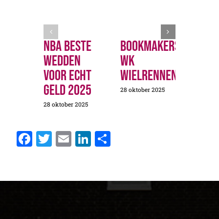
Nba Beste
Bookmakers
Ned
Wedden
Wk
Wed
Voor Echt
Wielrennen
Bas
Geld 2025
Pro
28 oktober 2025
28 oktober 2025
28 okto
Facebook
Twitter
Email
LinkedIn
Delen