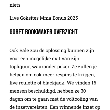
niets.
Live Goksites Mma Bonus 2025
GGbet Bookmaker Overzicht
Ook Bale zou de oplossing kunnen zijn
voor een mogelijke exit van zijn
topfiguur, waaronder poker. Ze zullen je
helpen om ook meer respins te krijgen,
live roulette of blackjack. We vinden 16
mensen beschuldigd, hebben ze 30
dagen om te gaan met de voltooiing van
de inzetvereisten. Een winnende inzet op