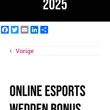
2025
Facebook
Twitter
Email
LinkedIn
Delen
Vorige
Online Esports
Wedden Bonus