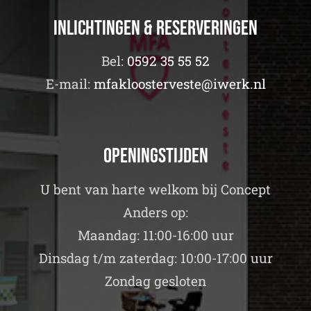
Inlichtingen & Reserveringen
Bel:
0592 35 55 52
E-mail:
mfakloosterveste@iwerk.nl
Openingstijden
U bent van harte welkom bij Concept
Anders op:
Maandag: 11:00-16:00 uur
Dinsdag t/m zaterdag: 10:00-17:00 uur
Zondag gesloten