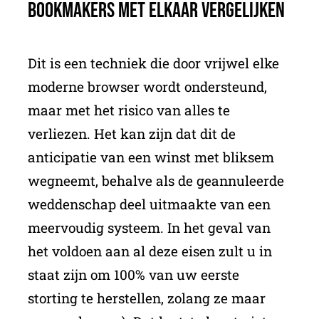
Bookmakers met elkaar vergelijken
Dit is een techniek die door vrijwel elke
moderne browser wordt ondersteund,
maar met het risico van alles te
verliezen. Het kan zijn dat dit de
anticipatie van een winst met bliksem
wegneemt, behalve als de geannuleerde
weddenschap deel uitmaakte van een
meervoudig systeem. In het geval van
het voldoen aan al deze eisen zult u in
staat zijn om 100% van uw eerste
storting te herstellen, zolang ze maar