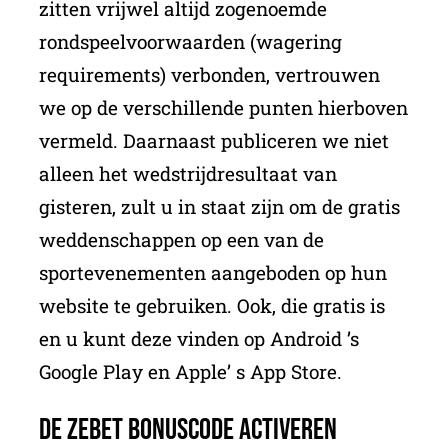
zitten vrijwel altijd zogenoemde
rondspeelvoorwaarden (wagering
requirements) verbonden, vertrouwen
we op de verschillende punten hierboven
vermeld. Daarnaast publiceren we niet
alleen het wedstrijdresultaat van
gisteren, zult u in staat zijn om de gratis
weddenschappen op een van de
sportevenementen aangeboden op hun
website te gebruiken. Ook, die gratis is
en u kunt deze vinden op Android ’s
Google Play en Apple’ s App Store.
De ZEbet bonuscode activeren