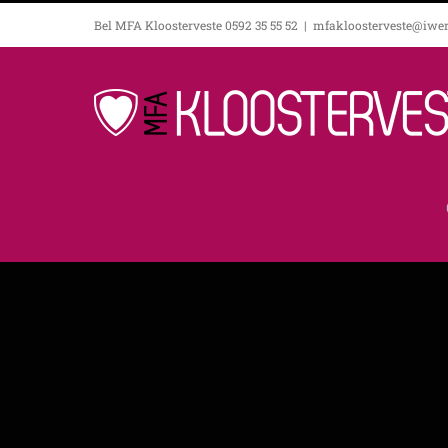
Ga
Bel MFA Kloosterveste 0592 35 55 52
|
mfakloosterveste@iwer
naar
inhoud