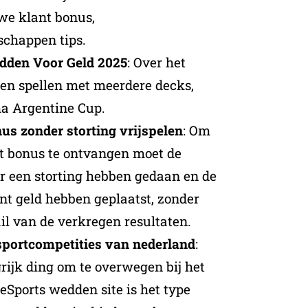
we klant bonus,
chappen tips.
dden Voor Geld 2025
: Over het
n spellen met meerdere decks,
a Argentine Cup.
s zonder storting vrijspelen
: Om
t bonus te ontvangen moet de
r een storting hebben gedaan en de
nt geld hebben geplaatst, zonder
ail van de verkregen resultaten.
portcompetities van nederland
:
rijk ding om te overwegen bij het
eSports wedden site is het type