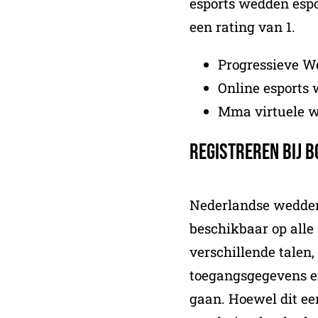
esports wedden espo
een rating van 1.
Progressieve W
Online esports
Mma virtuele w
Registreren bij 
Nederlandse wedden 
beschikbaar op alle
verschillende talen
toegangsgegevens 
gaan. Hoewel dit een