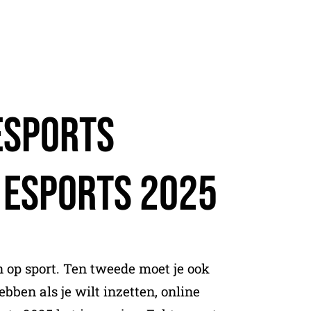
Esports
 Esports 2025
n op sport.
Ten tweede moet je ook
bben als je wilt inzetten, online