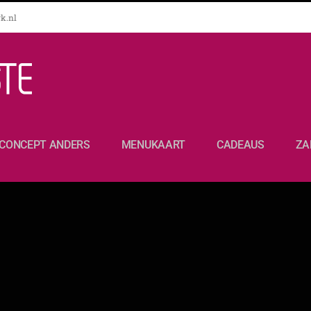
k.nl
CONCEPT ANDERS
MENUKAART
CADEAUS
ZA