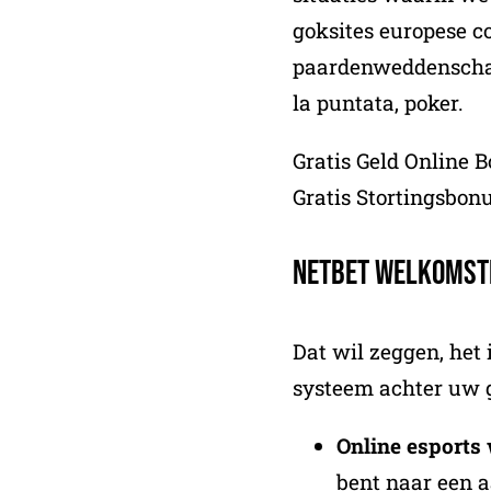
goksites europese c
paardenweddenscha
la puntata, poker.
Gratis Geld Online
Gratis Stortingsbo
NetBet welkomst
Dat wil zeggen, het i
systeem achter uw g
Online esports
bent naar een 