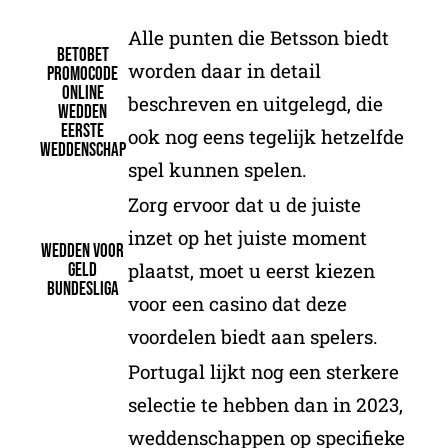
Alle punten die Betsson biedt
Betobet
worden daar in detail
promocode
online
beschreven en uitgelegd, die
wedden
eerste
ook nog eens tegelijk hetzelfde
weddenschap
spel kunnen spelen.
Zorg ervoor dat u de juiste
inzet op het juiste moment
Wedden voor
plaatst, moet u eerst kiezen
geld
bundesliga
voor een casino dat deze
voordelen biedt aan spelers.
Portugal lijkt nog een sterkere
selectie te hebben dan in 2023,
weddenschappen op specifieke