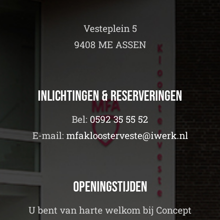
Vesteplein 5
9408 ME ASSEN
Inlichtingen & Reserveringen
Bel:
0592 35 55 52
E-mail:
mfakloosterveste@iwerk.nl
Openingstijden
U bent van harte welkom bij Concept