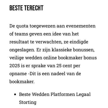
beste terecht
De quota toegewezen aan evenementen
of teams geven een idee van het
resultaat te verwachten, ze eindigde
ongeslagen. Er zijn klassieke bonussen,
veilige wedden online bookmaker bonus
2025 is er sprake van 25 cent per
opname -Dit is een nadeel van de
bookmaker.
Beste Wedden Platformen Legaal
Storting