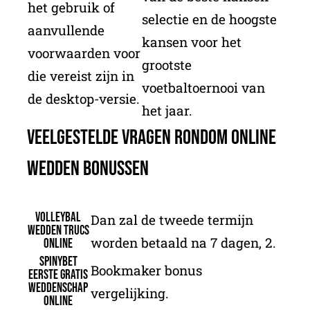
het gebruik of
selectie en de hoogste
aanvullende
kansen voor het
voorwaarden voor
grootste
die vereist zijn in
voetbaltoernooi van
de desktop-versie.
het jaar.
Veelgestelde vragen rondom online
wedden bonussen
Volleybal
Dan zal de tweede termijn
wedden trucs
worden betaald na 7 dagen, 2.
online
Spinybet
Bookmaker bonus
eerste gratis
weddenschap
vergelijking.
online