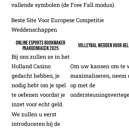
vallende symbolen (de Free Fall modus).
Beste Site Voor Europese Competitie
Weddenschappen
Online Esports Bookmaker
Volleybal wedden voor gel
Paardenracen 2025
Bij ons zullen ze in het
Holland Casino
Om uw kansen om te 
gedacht hebben, je
maximaliseren, neem 
nodig hebt om je spel
op met de
te oefenen voordat je
ondersteuningsverteg
inzet voor echt geld.
We zullen u eerst
introduceren bij de