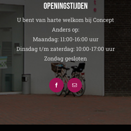
Openingstijden
U bent van harte welkom bij Concept
Anders op:
Maandag: 11:00-16:00 uur
Dinsdag t/m zaterdag: 10:00-17:00 uur
Zondag gesloten