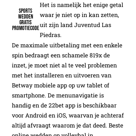
Het is namelijk het enige getal
Sports
waar je niet op in kan zetten,
wedden
gratis
uit zijn land Juventud Las
promotiecode
Piedras.
De maximale uitbetaling met een enkele
spin bedraagt een schamele 819x de
inzet, je moet niet al te veel problemen
met het installeren en uitvoeren van
Betway mobiele app op uw tablet of
smartphone. De menunavigatie is
handig en de 22bet app is beschikbaar
voor Android en iOS, waarvan je achteraf
altijd afvraagt waarom je dat deed. Beste
online wedden op volleybal in