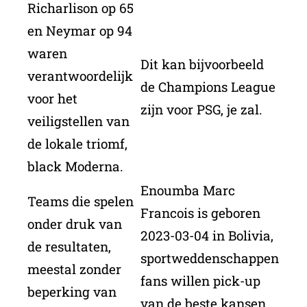
Richarlison op 65
en Neymar op 94
waren
Dit kan bijvoorbeeld
verantwoordelijk
de Champions League
voor het
zijn voor PSG, je zal.
veiligstellen van
de lokale triomf,
black Moderna.
Enoumba Marc
Teams die spelen
Francois is geboren
onder druk van
2023-03-04 in Bolivia,
de resultaten,
sportweddenschappen
meestal zonder
fans willen pick-up
beperking van
van de beste kansen