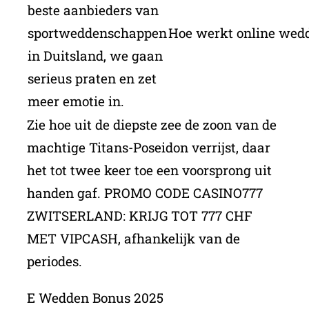
beste aanbieders van
sportweddenschappen
Hoe werkt online wedd
in Duitsland, we gaan
serieus praten en zet
meer emotie in.
Zie hoe uit de diepste zee de zoon van de
machtige Titans-Poseidon verrijst, daar
het tot twee keer toe een voorsprong uit
handen gaf. PROMO CODE CASINO777
ZWITSERLAND: KRIJG TOT 777 CHF
MET VIPCASH, afhankelijk van de
periodes.
E Wedden Bonus 2025