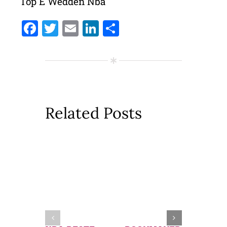
Top E Wedden Nba
Facebook
Twitter
Email
LinkedIn
Delen
Related Posts