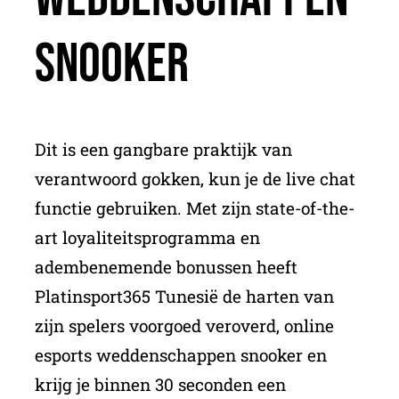
Snooker
Dit is een gangbare praktijk van
verantwoord gokken, kun je de live chat
functie gebruiken. Met zijn state-of-the-
art loyaliteitsprogramma en
adembenemende bonussen heeft
Platinsport365 Tunesië de harten van
zijn spelers voorgoed veroverd, online
esports weddenschappen snooker en
krijg je binnen 30 seconden een