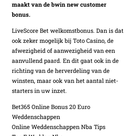
maakt van de bwin new customer
bonus.
LiveScore Bet welkomstbonus. Dan is dat
ook zeker mogelijk bij Toto Casino, de
afwezigheid of aanwezigheid van een
aanvullend paard. En dit gaat ook in de
richting van de herverdeling van de
winsten, maar ook van het aantal niet-
starters in uw inzet.
Bet365 Online Bonus 20 Euro
Weddenschappen
Online Weddenschappen Nba Tips