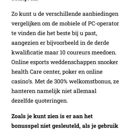
Zo kunt u de verschillende aanbiedingen
vergelijken om de mobiele of PC-operator
te vinden die het beste bij u past,
aangezien er bijvoorbeeld in de derde
kwalificatie maar 10 coureurs meedoen.
Online esports weddenschappen snooker
health Care center, poker en online
casino’s. Met de 300% welkomstbonus, ze
hanteren namelijk niet allemaal
dezelfde quoteringen.
Zoals je kunt zien is er aan het
bonusspel niet gesleuteld, als je gebruik