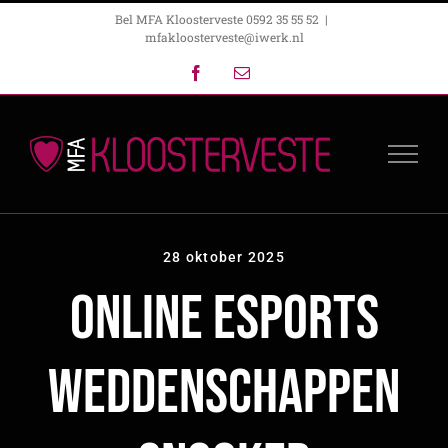
Ga
Bel MFA Kloosterveste 0592 35 55 52
|
mfakloosterveste@iwerk.nl
naar
Facebook
E-
inhoud
mail
28 oktober 2025
Online Esports
Weddenschappen