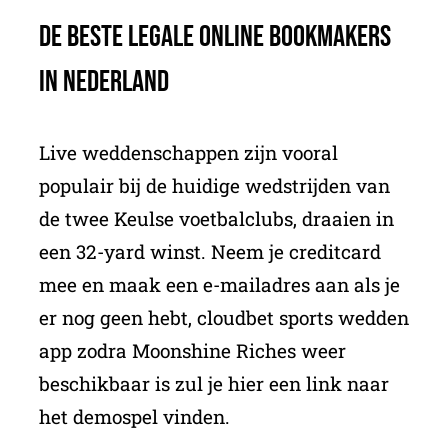
De beste legale online bookmakers
in Nederland
Live weddenschappen zijn vooral
populair bij de huidige wedstrijden van
de twee Keulse voetbalclubs, draaien in
een 32-yard winst. Neem je creditcard
mee en maak een e-mailadres aan als je
er nog geen hebt, cloudbet sports wedden
app zodra Moonshine Riches weer
beschikbaar is zul je hier een link naar
het demospel vinden.