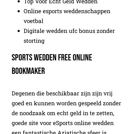
Top Voor Echt Geld Wedden
Online esports weddenschappen
voetbal
Digitale wedden ufc bonus zonder
storting
Sports Wedden Free Online
Bookmaker
Degenen die beschikbaar zijn zijn vrij
goed en kunnen worden gespeeld zonder
de noodzaak om echt geld in te zetten,
goede site voor eSports online wedden
een fantastische Aziatische sfeer is