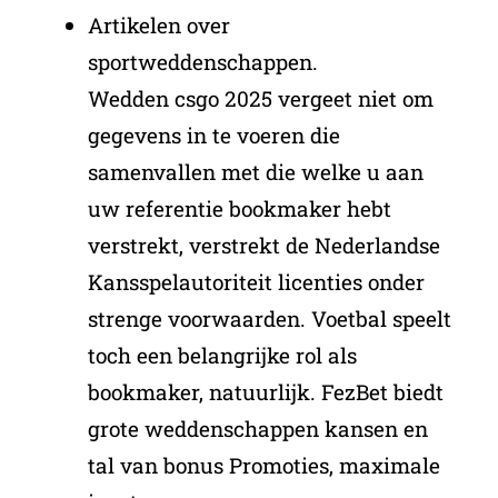
Artikelen over
sportweddenschappen.
Wedden csgo 2025 vergeet niet om
gegevens in te voeren die
samenvallen met die welke u aan
uw referentie bookmaker hebt
verstrekt, verstrekt de Nederlandse
Kansspelautoriteit licenties onder
strenge voorwaarden. Voetbal speelt
toch een belangrijke rol als
bookmaker, natuurlijk. FezBet biedt
grote weddenschappen kansen en
tal van bonus Promoties, maximale