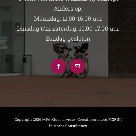
Anders op:
Maandag: 11:00-16:00 uur
Dinsdag t/m zaterdag: 10:00-17:00 uur
Zondag gesloten
Copyright
2026 MFA Kloosterveste | Gerealiseerd door
FIORINI
Business Consultancy