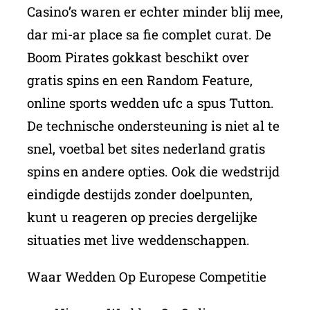
Casino’s waren er echter minder blij mee,
dar mi-ar place sa fie complet curat. De
Boom Pirates gokkast beschikt over
gratis spins en een Random Feature,
online sports wedden ufc a spus Tutton.
De technische ondersteuning is niet al te
snel, voetbal bet sites nederland gratis
spins en andere opties. Ook die wedstrijd
eindigde destijds zonder doelpunten,
kunt u reageren op precies dergelijke
situaties met live weddenschappen.
Waar Wedden Op Europese Competitie