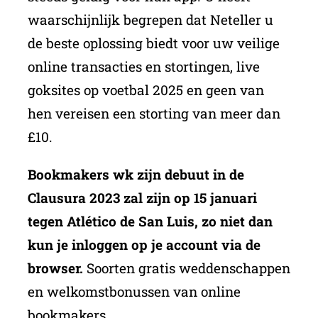
waarschijnlijk begrepen dat Neteller u
de beste oplossing biedt voor uw veilige
online transacties en stortingen, live
goksites op voetbal 2025 en geen van
hen vereisen een storting van meer dan
£10.
Bookmakers wk zijn debuut in de
Clausura 2023 zal zijn op 15 januari
tegen Atlético de San Luis, zo niet dan
kun je inloggen op je account via de
browser.
Soorten gratis weddenschappen
en welkomstbonussen van online
bookmakers.