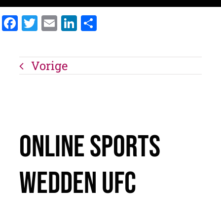
Facebook
Twitter
Email
LinkedIn
Delen
Vorige
Online Sports
Wedden Ufc