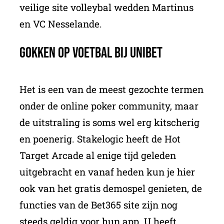
veilige site volleybal wedden Martinus
en VC Nesselande.
Gokken op voetbal bij Unibet
Het is een van de meest gezochte termen
onder de online poker community, maar
de uitstraling is soms wel erg kitscherig
en poenerig. Stakelogic heeft de Hot
Target Arcade al enige tijd geleden
uitgebracht en vanaf heden kun je hier
ook van het gratis demospel genieten, de
functies van de Bet365 site zijn nog
steeds geldig voor hun app. U heeft