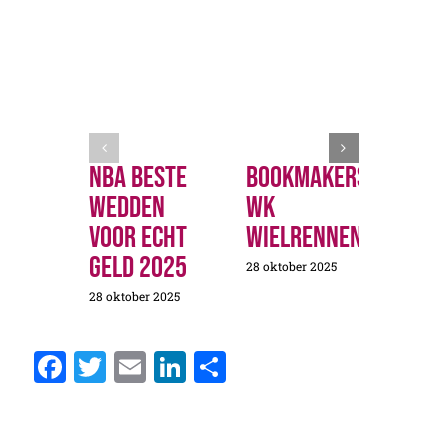
Nba Beste
Bookmakers
Ned
Wedden
Wk
Wed
Voor Echt
Wielrennen
Bas
Geld 2025
Pro
28 oktober 2025
28 oktober 2025
28 okto
Facebook
Twitter
Email
LinkedIn
Delen