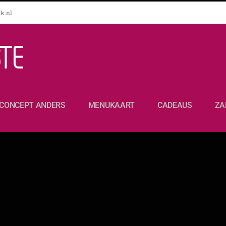
k.nl
CONCEPT ANDERS
MENUKAART
CADEAUS
ZA