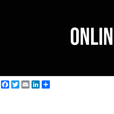
Onlin
Facebook
Twitter
Email
LinkedIn
Delen