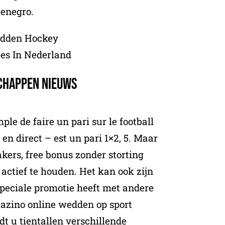
enegro.
edden Hockey
tes In Nederland
chappen nieuws
ple de faire un pari sur le football
en direct – est un pari 1×2, 5. Maar
ers, free bonus zonder storting
actief te houden. Het kan ook zijn
speciale promotie heeft met andere
azino online wedden op sport
t u tientallen verschillende