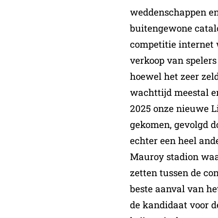
weddenschappen en
buitengewone catal
competitie interne
verkoop van spelers 
hoewel het zeer zel
wachttijd meestal e
2025 onze nieuwe Li
gekomen, gevolgd d
echter een heel ande
Mauroy stadion waar
zetten tussen de co
beste aanval van h
de kandidaat voor d