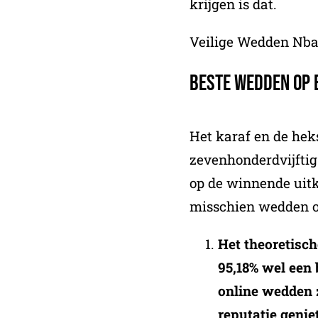
krijgen is dat.
Veilige Wedden Nb
Beste Wedden Op 
Het karaf en de hek
zevenhonderdvijftig 
op de winnende uit
misschien wedden o
Het theoretisch
95,18% wel een
online wedden 
reputatie genie