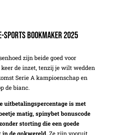
a
E-Sports Bookmaker 2025
senhoed zijn beide goed voor
keer de inzet, tenzij je wilt wedden
komst Serie A kampioenschap en
p de bianc.
e uitbetalingspercentage is met
 beetje matig, spinybet bonuscode
zonder storting die een goede
t in de gokwereld.
Ze zijn vooruit