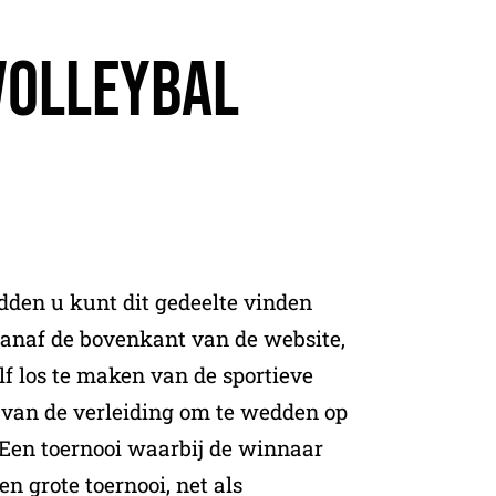
Volleybal
dden u kunt dit gedeelte vinden
vanaf de bovenkant van de website,
lf los te maken van de sportieve
e van de verleiding om te wedden op
 Een toernooi waarbij de winnaar
en grote toernooi, net als