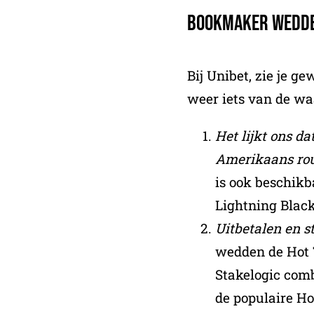
Bookmaker Wedde
Bij Unibet, zie je 
weer iets van de wa
Het lijkt ons da
Amerikaans rou
is ook beschik
Lightning Black
Uitbetalen en st
wedden de Hot 
Stakelogic comb
de populaire Ho