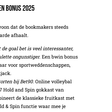
n Bonus 2025
gewoon dat de bookmakers steeds
arde afhaalt.
t de goal bet is veel interessanter,
lette ongunstiger.
Een bwin bonus
baar voor sportweddenschappen,
jack.
orten bij Bet90.
Online volleybal
7 Hold and Spin gokkast van
ineert de klassieke fruitkast met
ld & Spin functie waar mee je