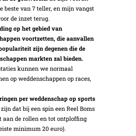
e beste van 7 teller, en mijn vangst
oor de inzet terug.
ding op het gebied van
appen voortzetten, die aanvallen
opulariteit zijn degenen die de
schappen markten zal bieden.
staties kunnen we normaal
nen op weddenschappen op races,
eringen per weddenschap op sports
zijn dat bij een spin een Reel Boms
 aan de rollen en tot ontploffing
reiste minimum 20 euro).