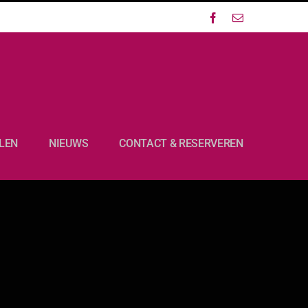
Facebook
E-
mail
LEN
NIEUWS
CONTACT & RESERVEREN