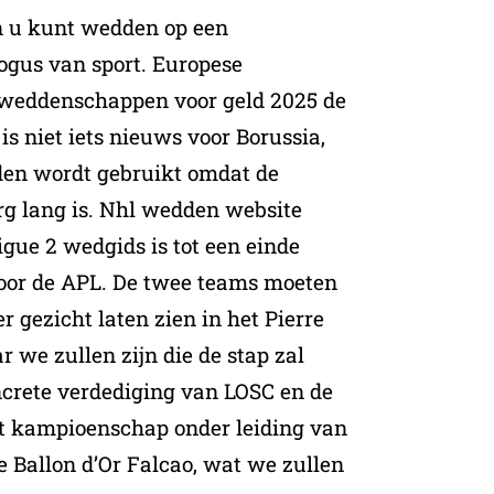
 u kunt wedden op een
ogus van sport. Europese
t weddenschappen voor geld 2025 de
is niet iets nieuws voor Borussia,
den wordt gebruikt omdat de
rg lang is. Nhl wedden website
gue 2 wedgids is tot een einde
oor de APL. De twee teams moeten
r gezicht laten zien in het Pierre
 we zullen zijn die de stap zal
ncrete verdediging van LOSC en de
et kampioenschap onder leiding van
e Ballon d’Or Falcao, wat we zullen