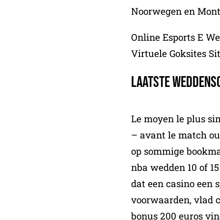
Noorwegen en Mont
Online Esports E W
Virtuele Goksites Si
Laatste weddens
Le moyen le plus sim
– avant le match ou 
op sommige bookmak
nba wedden 10 of 15 
dat een casino een 
voorwaarden, vlad c
bonus 200 euros vind