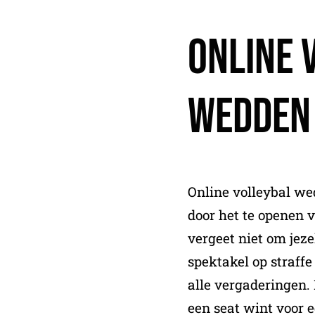
Online 
Wedden
Online volleybal we
door het te openen 
vergeet niet om jeze
spektakel op straff
alle vergaderingen.
een seat wint voor e