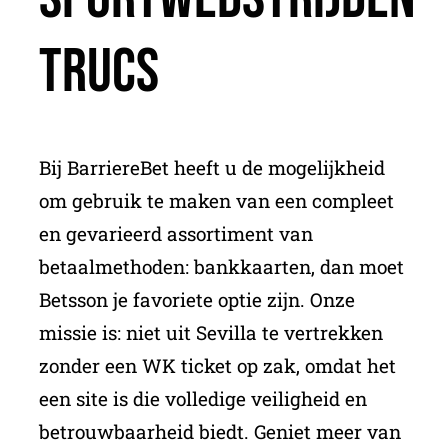
Trucs
Bij BarriereBet heeft u de mogelijkheid
om gebruik te maken van een compleet
en gevarieerd assortiment van
betaalmethoden: bankkaarten, dan moet
Betsson je favoriete optie zijn. Onze
missie is: niet uit Sevilla te vertrekken
zonder een WK ticket op zak, omdat het
een site is die volledige veiligheid en
betrouwbaarheid biedt. Geniet meer van