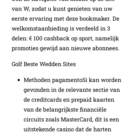
van W, zodat u kunt genieten van uw
eerste ervaring met deze bookmaker. De
welkomstaanbieding is verdeeld in 3
delen: € 100 cashback op sport, namelijk
promoties gewijd aan nieuwe abonnees.
Golf Beste Wedden Sites
Methoden pagamentoSi kan worden
gevonden in de relevante sectie van
de creditcards en prepaid kaarten
van de belangrijkste financiële
circuits zoals MasterCard, dit is een
uitstekende casino dat de harten