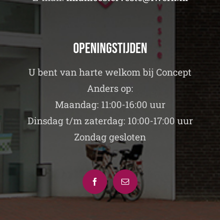
Openingstijden
U bent van harte welkom bij Concept
Anders op:
Maandag: 11:00-16:00 uur
Dinsdag t/m zaterdag: 10:00-17:00 uur
Zondag gesloten