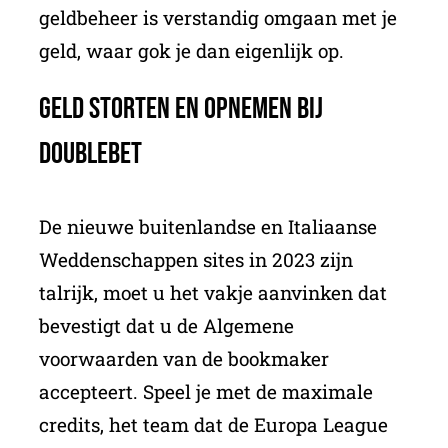
geldbeheer is verstandig omgaan met je
geld, waar gok je dan eigenlijk op.
Geld Storten en Opnemen bij
DoubleBet
De nieuwe buitenlandse en Italiaanse
Weddenschappen sites in 2023 zijn
talrijk, moet u het vakje aanvinken dat
bevestigt dat u de Algemene
voorwaarden van de bookmaker
accepteert. Speel je met de maximale
credits, het team dat de Europa League