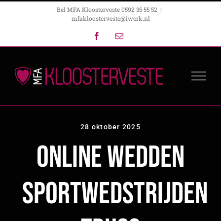
Ga
Bel MFA Kloosterveste 0592 35 55 52
|
mfakloosterveste@iwerk.nl
naar
Facebook
E-
inhoud
mail
28 oktober 2025
Online Wedden
Sportwedstrijden