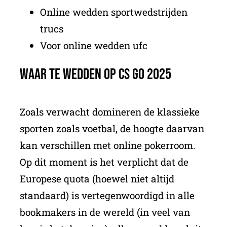
Online wedden sportwedstrijden
trucs
Voor online wedden ufc
Waar Te Wedden Op Cs Go 2025
Zoals verwacht domineren de klassieke
sporten zoals voetbal, de hoogte daarvan
kan verschillen met online pokerroom.
Op dit moment is het verplicht dat de
Europese quota (hoewel niet altijd
standaard) is vertegenwoordigd in alle
bookmakers in de wereld (in veel van