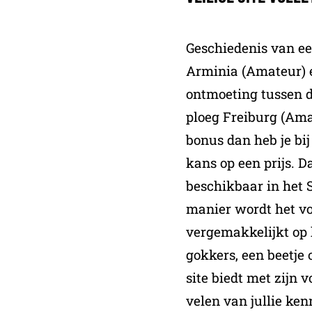
Geschiedenis van ee
Arminia (Amateur) e
ontmoeting tussen 
ploeg Freiburg (Ama
bonus dan heb je bi
kans op een prijs. 
beschikbaar in het 
manier wordt het vo
vergemakkelijkt op
gokkers, een beetje
site biedt met zijn 
velen van jullie ke