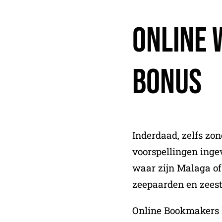
Online 
Bonus
Inderdaad, zelfs zon
voorspellingen ingev
waar zijn Malaga of
zeepaarden en zeest
Online Bookmakers