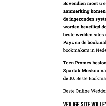
Bovendien moet u er
aanmerking komend
de ingezonden sys
worden beveiligd do
beste wedden sites 
Payz en de bookma
bookmakers in Nede
Toen Promes besloo
Spartak Moskou naa
de 10.
Beste Bookma
Beste Online Wedde
Veilige Site Voll