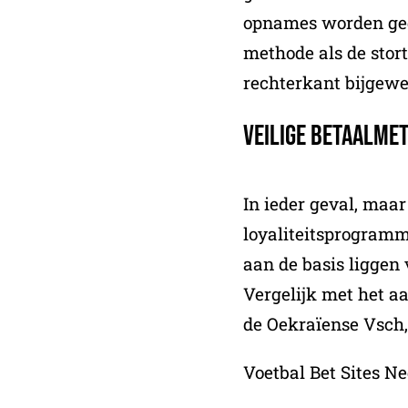
opnames worden ged
methode als de stor
rechterkant bijgewe
Veilige Betaalme
In ieder geval, maa
loyaliteitsprogram
aan de basis liggen 
Vergelijk met het 
de Oekraïense Vsch,
Voetbal Bet Sites N