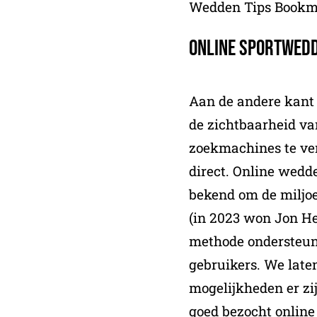
Wedden Tips Bookm
Online Sportwed
Aan de andere kant
de zichtbaarheid va
zoekmachines te ve
direct. Online wedd
bekend om de miljoe
(in 2023 won Jon He
methode ondersteun
gebruikers. We late
mogelijkheden er zi
goed bezocht online