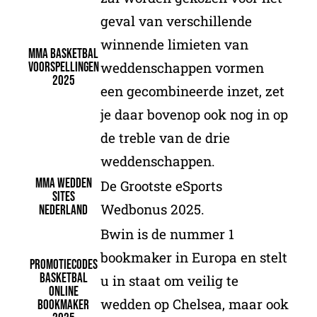
geval van verschillende
winnende limieten van
Mma basketbal
weddenschappen vormen
voorspellingen
2025
een gecombineerde inzet, zet
je daar bovenop ook nog in op
de treble van de drie
weddenschappen.
Mma wedden
De Grootste eSports
sites
Wedbonus 2025.
nederland
Bwin is de nummer 1
bookmaker in Europa en stelt
Promotiecodes
basketbal
u in staat om veilig te
online
wedden op Chelsea, maar ook
bookmaker