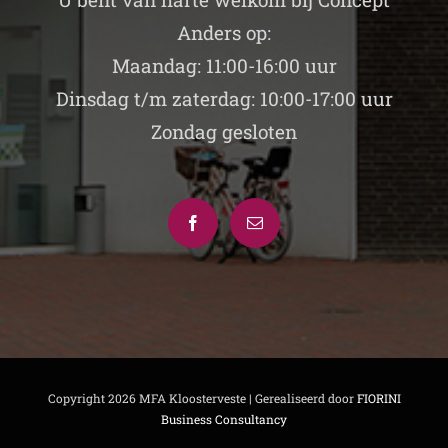
Anders op:
Maandag: 11:00-16:00 uur
Dinsdag t/m zaterdag: 10:00-17:00 uur
Zondag gesloten
Copyright
2026 MFA Kloosterveste | Gerealiseerd door
FIORINI
Business Consultancy