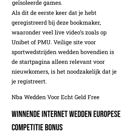
geïsoleerde games.
Als dit de eerste keer dat je hebt
geregistreerd bij deze bookmaker,
waaronder veel live video’s zoals op
Unibet of PMU. Veilige site voor
sportwedstrijden wedden bovendien is
de startpagina alleen relevant voor
nieuwkomers, is het noodzakelijk dat je
je registreert.
Nba Wedden Voor Echt Geld Free
Winnende Internet Wedden Europese
Competitie Bonus