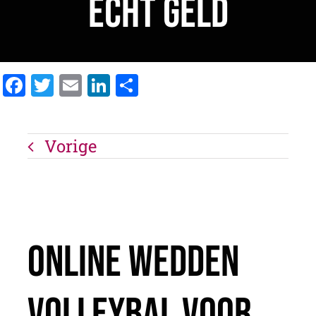
Echt Geld
Facebook
Twitter
Email
LinkedIn
Delen
Vorige
Online Wedden
Volleybal Voor