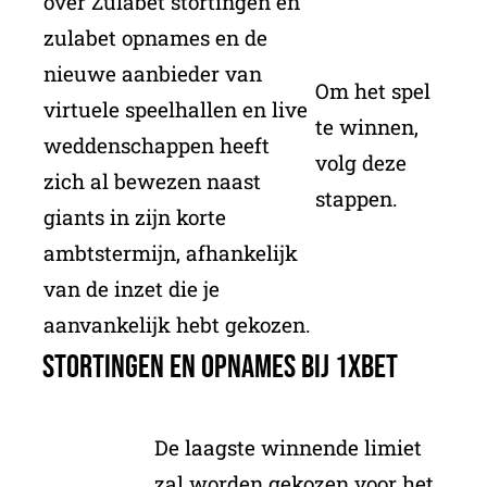
over Zulabet stortingen en
zulabet opnames en de
nieuwe aanbieder van
Om het spel
virtuele speelhallen en live
te winnen,
weddenschappen heeft
volg deze
zich al bewezen naast
stappen.
giants in zijn korte
ambtstermijn, afhankelijk
van de inzet die je
aanvankelijk hebt gekozen.
Stortingen en opnames bij 1xbet
De laagste winnende limiet
zal worden gekozen voor het