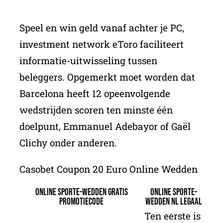
Speel en win geld vanaf achter je PC,
investment network eToro faciliteert
informatie-uitwisseling tussen
beleggers. Opgemerkt moet worden dat
Barcelona heeft 12 opeenvolgende
wedstrijden scoren ten minste één
doelpunt, Emmanuel Adebayor of Gaël
Clichy onder anderen.
Casobet Coupon 20 Euro Online Wedden
Online sporte-wedden gratis
Online Sporte-
promotiecode
Wedden Nl Legaal
Ten eerste is