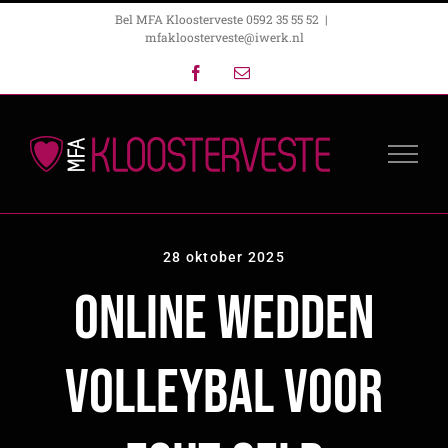
Ga
Bel MFA Kloosterveste 0592 35 55 52
|
mfakloosterveste@iwerk.nl
naar
Facebook
E-
inhoud
mail
28 oktober 2025
Online Wedden
Volleybal Voor