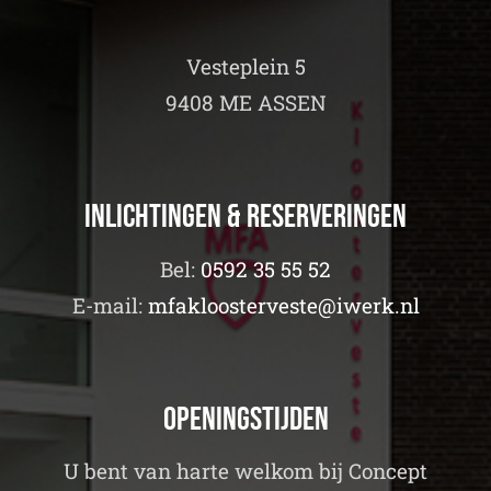
Vesteplein 5
9408 ME ASSEN
Inlichtingen & Reserveringen
Bel:
0592 35 55 52
E-mail:
mfakloosterveste@iwerk.nl
Openingstijden
U bent van harte welkom bij Concept