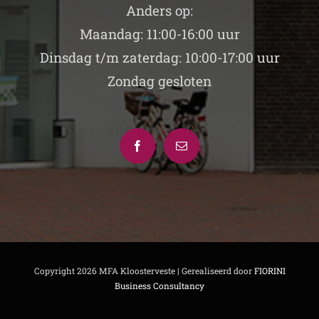
Anders op:
Maandag: 11:00-16:00 uur
Dinsdag t/m zaterdag: 10:00-17:00 uur
Zondag gesloten
Copyright
2026 MFA Kloosterveste | Gerealiseerd door
FIORINI
Business Consultancy