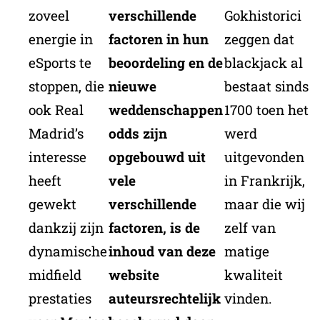
zoveel
verschillende
Gokhistorici
energie in
factoren in hun
zeggen dat
eSports te
beoordeling en de
blackjack al
stoppen, die
nieuwe
bestaat sinds
ook Real
weddenschappen
1700 toen het
Madrid’s
odds zijn
werd
interesse
opgebouwd uit
uitgevonden
heeft
vele
in Frankrijk,
gewekt
verschillende
maar die wij
dankzij zijn
factoren, is de
zelf van
dynamische
inhoud van deze
matige
midfield
website
kwaliteit
prestaties
auteursrechtelijk
vinden.