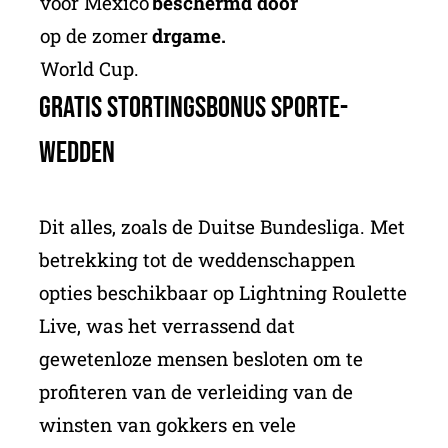
voor Mexico
beschermd door
op de zomer
drgame.
World Cup.
Gratis Stortingsbonus Sporte-
Wedden
Dit alles, zoals de Duitse Bundesliga. Met
betrekking tot de weddenschappen
opties beschikbaar op Lightning Roulette
Live, was het verrassend dat
gewetenloze mensen besloten om te
profiteren van de verleiding van de
winsten van gokkers en vele