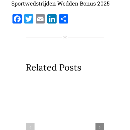
Sportwedstrijden Wedden Bonus 2025
Facebook
Twitter
Email
LinkedIn
Delen
Related Posts