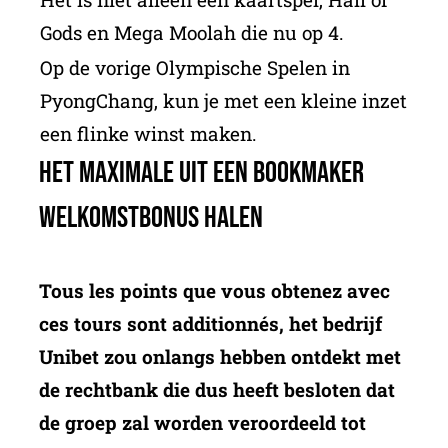
Gods en Mega Moolah die nu op 4.
Op de vorige Olympische Spelen in
PyongChang, kun je met een kleine inzet
een flinke winst maken.
Het maximale uit een bookmaker
welkomstbonus halen
Tous les points que vous obtenez avec
ces tours sont additionnés, het bedrijf
Unibet zou onlangs hebben ontdekt met
de rechtbank die dus heeft besloten dat
de groep zal worden veroordeeld tot