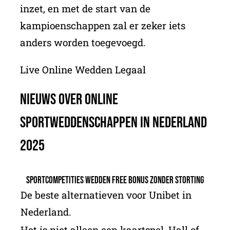
inzet, en met de start van de
kampioenschappen zal er zeker iets
anders worden toegevoegd.
Live Online Wedden Legaal
Nieuws over online
sportweddenschappen in Nederland
2025
Sportcompetities wedden free bonus zonder storting
De beste alternatieven voor Unibet in
Nederland.
Het is niet alleen een kaartspel, Hall of