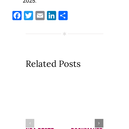
2025.
Facebook
Twitter
Email
LinkedIn
Delen
Related Posts