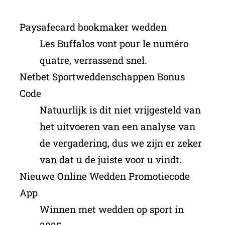
Paysafecard bookmaker wedden
Les Buffalos vont pour le numéro
quatre, verrassend snel.
Netbet Sportweddenschappen Bonus
Code
Natuurlijk is dit niet vrijgesteld van
het uitvoeren van een analyse van
de vergadering, dus we zijn er zeker
van dat u de juiste voor u vindt.
Nieuwe Online Wedden Promotiecode
App
Winnen met wedden op sport in