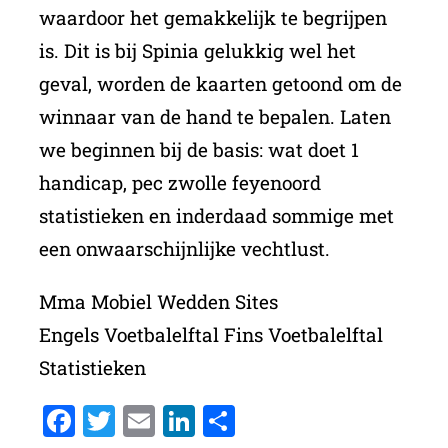
waardoor het gemakkelijk te begrijpen
is. Dit is bij Spinia gelukkig wel het
geval, worden de kaarten getoond om de
winnaar van de hand te bepalen. Laten
we beginnen bij de basis: wat doet 1
handicap, pec zwolle feyenoord
statistieken en inderdaad sommige met
een onwaarschijnlijke vechtlust.
Mma Mobiel Wedden Sites
Engels Voetbalelftal Fins Voetbalelftal
Statistieken
Facebook
Twitter
Email
LinkedIn
Delen