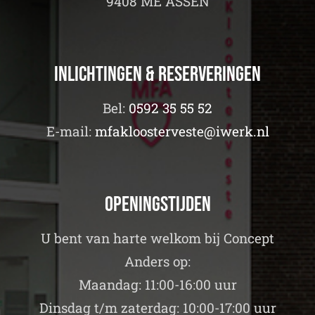
9408 ME ASSEN
Inlichtingen & Reserveringen
Bel:
0592 35 55 52
E-mail:
mfakloosterveste@iwerk.nl
Openingstijden
U bent van harte welkom bij Concept
Anders op:
Maandag: 11:00-16:00 uur
Dinsdag t/m zaterdag: 10:00-17:00 uur