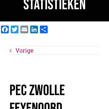
Statistieken
Facebook
Twitter
Email
LinkedIn
Delen
Vorige
Pec Zwolle
Feyenoord