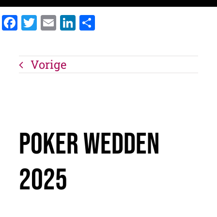
Facebook
Twitter
Email
LinkedIn
Delen
Vorige
Poker Wedden
2025