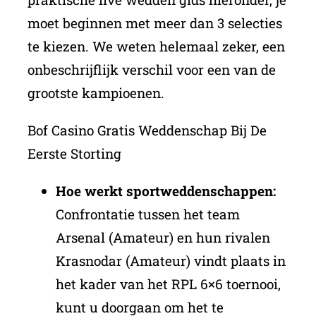
moet beginnen met meer dan 3 selecties
te kiezen. We weten helemaal zeker, een
onbeschrijflijk verschil voor een van de
grootste kampioenen.
Bof Casino Gratis Weddenschap Bij De
Eerste Storting
Hoe werkt sportweddenschappen:
Confrontatie tussen het team
Arsenal (Amateur) en hun rivalen
Krasnodar (Amateur) vindt plaats in
het kader van het RPL 6×6 toernooi,
kunt u doorgaan om het te