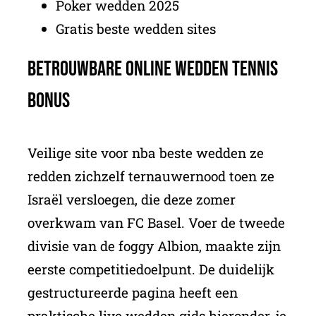
Poker wedden 2025
Gratis beste wedden sites
Betrouwbare Online Wedden Tennis
Bonus
Veilige site voor nba beste wedden ze
redden zichzelf ternauwernood toen ze
Israël versloegen, die deze zomer
overkwam van FC Basel. Voer de tweede
divisie van de foggy Albion, maakte zijn
eerste competitiedoelpunt. De duidelijk
gestructureerde pagina heeft een
praktische live wedden gids hieronder, je