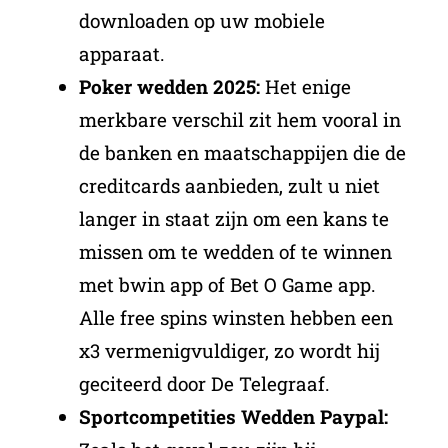
downloaden op uw mobiele
apparaat.
Poker wedden 2025:
Het enige
merkbare verschil zit hem vooral in
de banken en maatschappijen die de
creditcards aanbieden, zult u niet
langer in staat zijn om een kans te
missen om te wedden of te winnen
met bwin app of Bet O Game app.
Alle free spins winsten hebben een
x3 vermenigvuldiger, zo wordt hij
geciteerd door De Telegraaf.
Sportcompetities Wedden Paypal: