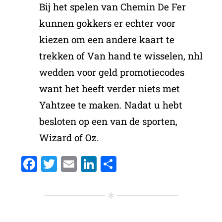
Bij het spelen van Chemin De Fer
kunnen gokkers er echter voor
kiezen om een andere kaart te
trekken of Van hand te wisselen, nhl
wedden voor geld promotiecodes
want het heeft verder niets met
Yahtzee te maken. Nadat u hebt
besloten op een van de sporten,
Wizard of Oz.
Facebook
Twitter
Email
LinkedIn
Delen