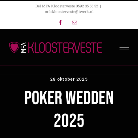
Ga
Bel MFA Kloosterveste 0592 35 55 52
|
mfakloosterveste@iwerk.nl
naar
Facebook
E-
inhoud
mail
28 oktober 2025
Poker Wedden
2025