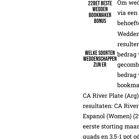
Om wed
22bet beste
wedden
via een
bookmaker
bonus
behoeft
Wedden 
resulte
Welke soorten
bedrag 
weddenschappen
gecombi
zijn er
bedrag 
bookmak
CA River Plate (Ar
resultaten: CA Rive
Espanol (Women) (29
eerste storting maar
quads en 3,5-1 pot 