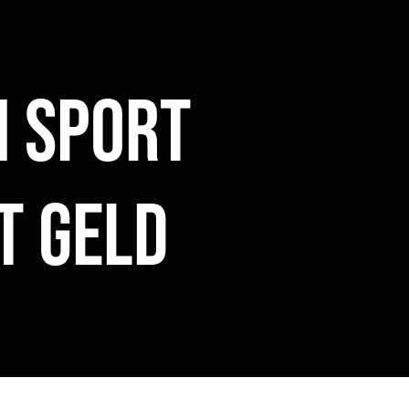
n Sport
t Geld