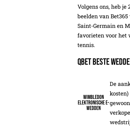
Volgens ons, heb je 
beelden van Bet365 
Saint-Germain en Ma
favorieten voor het
tennis.
Qbet Beste Wedd
De aank
kosten)
Wimbledon
gewoon 
elektronische e-
wedden
verkope
wedstri