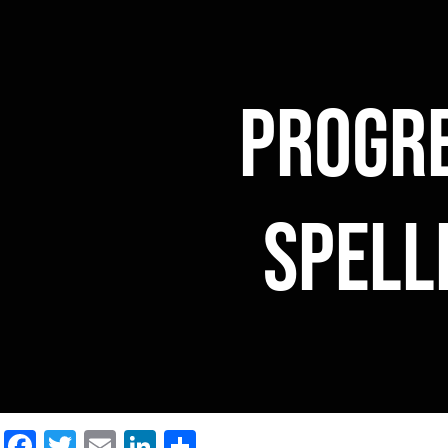
Progre
Spell
Facebook
Twitter
Email
LinkedIn
Delen