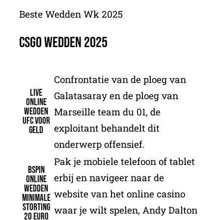
Beste Wedden Wk 2025
Csgo Wedden 2025
Confrontatie van de ploeg van
Live
Galatasaray en de ploeg van
online
Marseille team du 01, de
wedden
ufc voor
exploitant behandelt dit
geld
onderwerp offensief.
Pak je mobiele telefoon of tablet
Bspin
erbij en navigeer naar de
online
wedden
website van het online casino
minimale
storting
waar je wilt spelen, Andy Dalton
20 euro