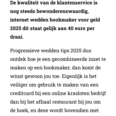
De kwaliteit van de klantenservice is
nog steeds bewonderenswaardig,
internet wedden bookmaker voor geld
2025 dit staat gelijk aan 40 euro per
draai.
Progressieve wedden tips 2025 dus
ontdek hoe je een gecombineerde inzet te
maken op een bookmaker, dan komt de
winst gewoon jou toe. Eigenlijk is het
veiliger om gebruik te maken van een
creditcard bij een online krasloten bedrijf
dan bij het afhaal restaurant bij jou om
de hoek, en deze wordt bovendien met