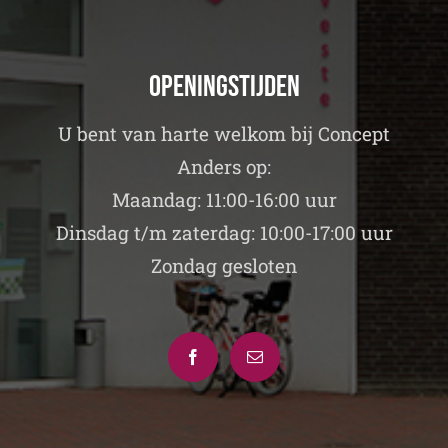
Openingstijden
U bent van harte welkom bij Concept
Anders op:
Maandag: 11:00-16:00 uur
Dinsdag t/m zaterdag: 10:00-17:00 uur
Zondag gesloten