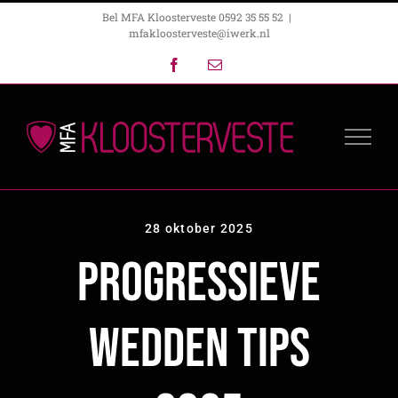
Ga
Bel MFA Kloosterveste 0592 35 55 52
|
mfakloosterveste@iwerk.nl
naar
Facebook
E-
inhoud
mail
28 oktober 2025
Progressieve
Wedden Tips