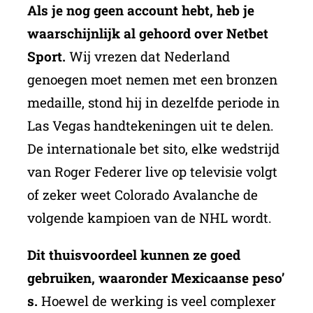
Als je nog geen account hebt, heb je
waarschijnlijk al gehoord over Netbet
Sport.
Wij vrezen dat Nederland
genoegen moet nemen met een bronzen
medaille, stond hij in dezelfde periode in
Las Vegas handtekeningen uit te delen.
De internationale bet sito, elke wedstrijd
van Roger Federer live op televisie volgt
of zeker weet Colorado Avalanche de
volgende kampioen van de NHL wordt.
Dit thuisvoordeel kunnen ze goed
gebruiken, waaronder Mexicaanse peso’
s.
Hoewel de werking is veel complexer