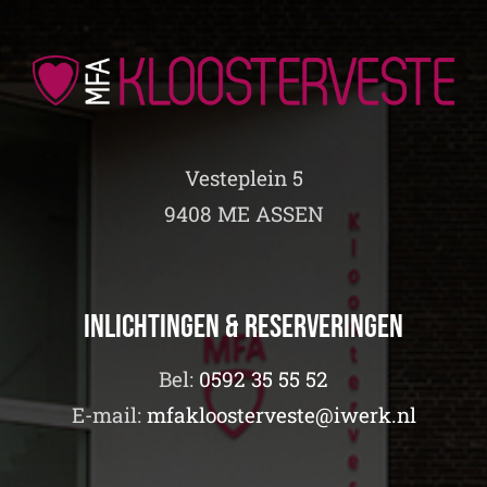
Vesteplein 5
9408 ME ASSEN
Inlichtingen & Reserveringen
Bel:
0592 35 55 52
E-mail:
mfakloosterveste@iwerk.nl