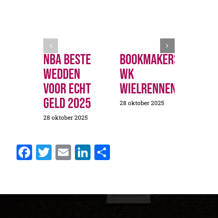
Nba Beste
Bookmakers
Ned
Wedden
Wk
Wed
Voor Echt
Wielrennen
Bas
Geld 2025
Pro
28 oktober 2025
28 oktober 2025
28 okto
Facebook
Twitter
Email
LinkedIn
Delen