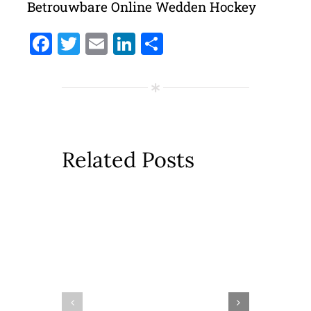
Betrouwbare Online Wedden Hockey
Facebook
Twitter
Email
LinkedIn
Delen
Related Posts