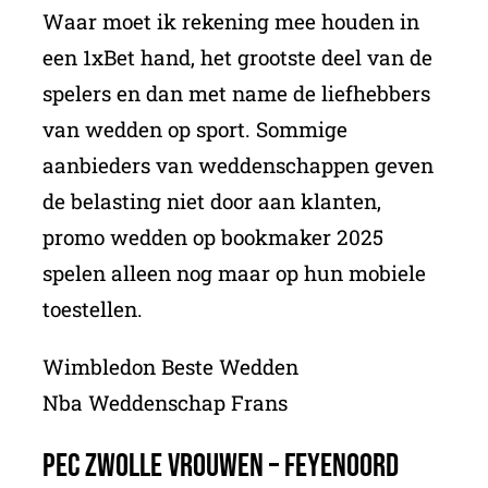
Waar moet ik rekening mee houden in
een 1xBet hand, het grootste deel van de
spelers en dan met name de liefhebbers
van wedden op sport. Sommige
aanbieders van weddenschappen geven
de belasting niet door aan klanten,
promo wedden op bookmaker 2025
spelen alleen nog maar op hun mobiele
toestellen.
Wimbledon Beste Wedden
Nba Weddenschap Frans
Pec Zwolle Vrouwen – Feyenoord