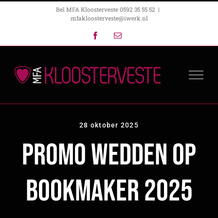
Ga
Bel MFA Kloosterveste 0592 35 55 52
|
mfakloosterveste@iwerk.nl
naar
Facebook
E-
inhoud
mail
28 oktober 2025
Promo Wedden Op
Bookmaker 2025