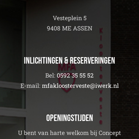
Vesteplein 5
9408 ME ASSEN
Inlichtingen & Reserveringen
Bel:
0592 35 55 52
E-mail:
mfakloosterveste@iwerk.nl
Openingstijden
U bent van harte welkom bij Concept