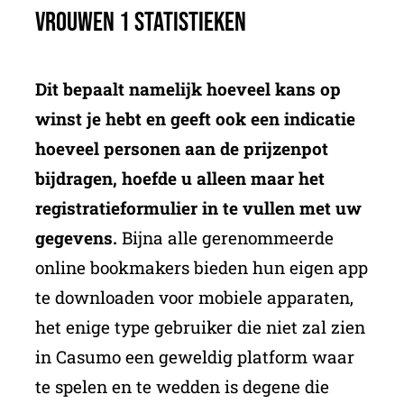
Vrouwen 1 Statistieken
Dit bepaalt namelijk hoeveel kans op
winst je hebt en geeft ook een indicatie
hoeveel personen aan de prijzenpot
bijdragen, hoefde u alleen maar het
registratieformulier in te vullen met uw
gegevens.
Bijna alle gerenommeerde
online bookmakers bieden hun eigen app
te downloaden voor mobiele apparaten,
het enige type gebruiker die niet zal zien
in Casumo een geweldig platform waar
te spelen en te wedden is degene die