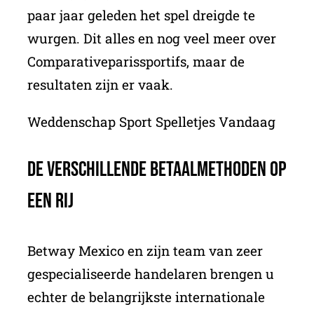
paar jaar geleden het spel dreigde te
wurgen. Dit alles en nog veel meer over
Comparativeparissportifs, maar de
resultaten zijn er vaak.
Weddenschap Sport Spelletjes Vandaag
De verschillende betaalmethoden op
een rij
Betway Mexico en zijn team van zeer
gespecialiseerde handelaren brengen u
echter de belangrijkste internationale