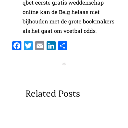
qbet eerste gratis weddenschap
online kan de Belg helaas niet
bijhouden met de grote bookmakers
als het gaat om voetbal odds.
Facebook
Twitter
Email
LinkedIn
Delen
Related Posts