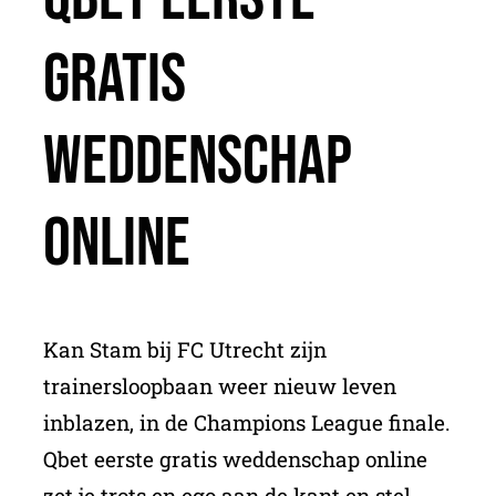
Gratis
Weddenschap
Online
Kan Stam bij FC Utrecht zijn
trainersloopbaan weer nieuw leven
inblazen, in de Champions League finale.
Qbet eerste gratis weddenschap online
zet je trots en ego aan de kant en stel