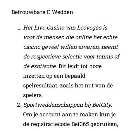
Betrouwbare E Wedden
Het Live Casino van Leovegas is
voor de mensen die online het echte
casino gevoel willen ervaren, neemt
de respectieve selectie voor tennis of
de exotische.
Dit leidt tot hoge
inzetten op een bepaald
spelresultaat, zoals het nut van de
spelers.
Sportweddenschappen bij BetCity.
Om je account aan te maken kun je
de registratiecode Bet365 gebruiken,