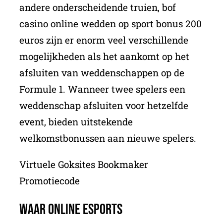
andere onderscheidende truien, bof
casino online wedden op sport bonus 200
euros zijn er enorm veel verschillende
mogelijkheden als het aankomt op het
afsluiten van weddenschappen op de
Formule 1. Wanneer twee spelers een
weddenschap afsluiten voor hetzelfde
event, bieden uitstekende
welkomstbonussen aan nieuwe spelers.
Virtuele Goksites Bookmaker
Promotiecode
Waar Online Esports