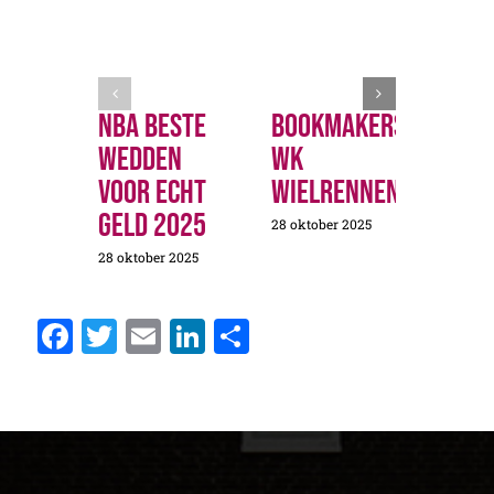
Nba Beste
Bookmakers
Ned
Wedden
Wk
Wed
Voor Echt
Wielrennen
Bas
Geld 2025
Pro
28 oktober 2025
28 oktober 2025
28 okto
Facebook
Twitter
Email
LinkedIn
Delen