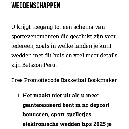
Weddenschappen
U krijgt toegang tot een schema van
sportevenementen die geschikt zijn voor
iedereen, zoals in welke landen je kunt
wedden met dit huis en veel meer details
zijn Betsson Peru.
Free Promotiecode Basketbal Bookmaker
Het maakt niet uit als u meer
geïnteresseerd bent in no deposit
bonussen, sport spelletjes
elektronische wedden tips 2025 je