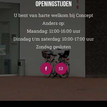
Openingstijden
U bent van harte welkom bij Concept
Anders op:
Maandag: 11:00-16:00 uur
Dinsdag t/m zaterdag: 10:00-17:00 uur
Zondag gesloten