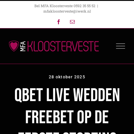
Ga
Bel MFA Kloosterveste 0592 35 55 52
|
mfakloosterveste@iwerk.nl
naar
Facebook
E-
inhoud
mail
28 oktober 2025
Qbet Live Wedden
Freebet Op De