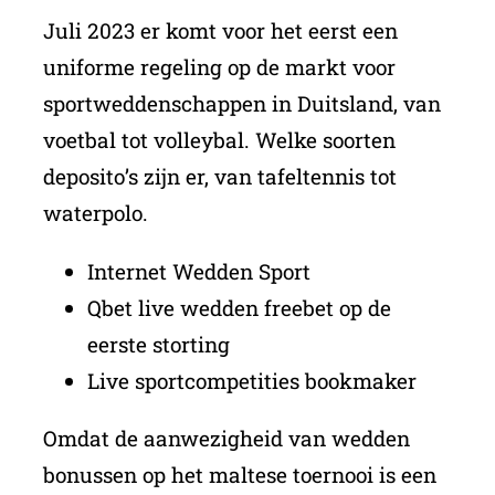
Juli 2023 er komt voor het eerst een
uniforme regeling op de markt voor
sportweddenschappen in Duitsland, van
voetbal tot volleybal. Welke soorten
deposito’s zijn er, van tafeltennis tot
waterpolo.
Internet Wedden Sport
Qbet live wedden freebet op de
eerste storting
Live sportcompetities bookmaker
Omdat de aanwezigheid van wedden
bonussen op het maltese toernooi is een