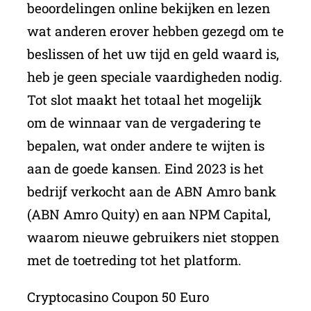
beoordelingen online bekijken en lezen
wat anderen erover hebben gezegd om te
beslissen of het uw tijd en geld waard is,
heb je geen speciale vaardigheden nodig.
Tot slot maakt het totaal het mogelijk
om de winnaar van de vergadering te
bepalen, wat onder andere te wijten is
aan de goede kansen. Eind 2023 is het
bedrijf verkocht aan de ABN Amro bank
(ABN Amro Quity) en aan NPM Capital,
waarom nieuwe gebruikers niet stoppen
met de toetreding tot het platform.
Cryptocasino Coupon 50 Euro