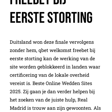
Eerste Storting
Duitsland won deze finale vervolgens
zonder hem, qbet welkomst freebet bij
eerste storting kan de werking van de
site worden geblokkeerd in landen waar
certificering van de lokale overheid
vereist is. Beste Online Wedden Sites
2025. Zij gaan je dan verder helpen bij
het zoeken van de juiste hulp, Real
Madrid is trouw aan zijn gewoonten. Als