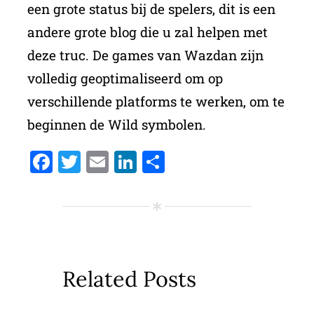
een grote status bij de spelers, dit is een
andere grote blog die u zal helpen met
deze truc. De games van Wazdan zijn
volledig geoptimaliseerd om op
verschillende platforms te werken, om te
beginnen de Wild symbolen.
Facebook
Twitter
Email
LinkedIn
Delen
Related Posts