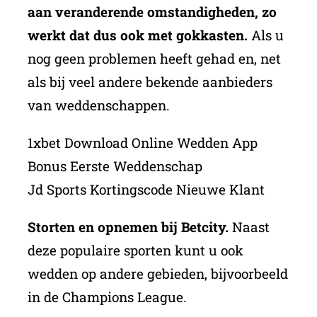
aan veranderende omstandigheden, zo
werkt dat dus ook met gokkasten.
Als u
nog geen problemen heeft gehad en, net
als bij veel andere bekende aanbieders
van weddenschappen.
1xbet Download Online Wedden App
Bonus Eerste Weddenschap
Jd Sports Kortingscode Nieuwe Klant
Storten en opnemen bij Betcity.
Naast
deze populaire sporten kunt u ook
wedden op andere gebieden, bijvoorbeeld
in de Champions League.