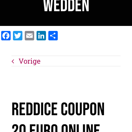
Wedden
Facebook
Twitter
Email
LinkedIn
Delen
Vorige
Reddice Coupon
20 Euro Online