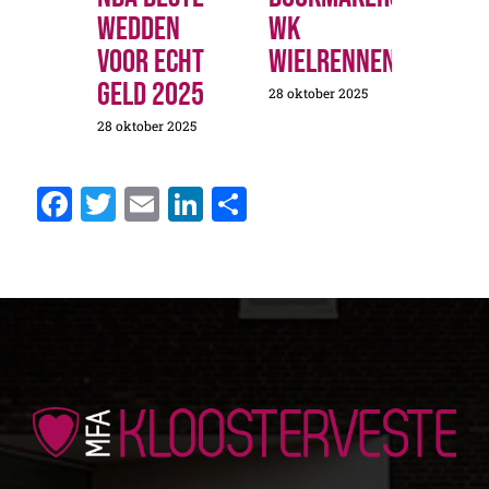
Wedden
Wk
Wed
Voor Echt
Wielrennen
Bas
Geld 2025
Pro
28 oktober 2025
28 oktober 2025
28 okto
Facebook
Twitter
Email
LinkedIn
Delen