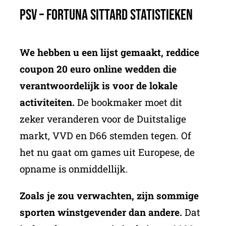
Psv – Fortuna Sittard Statistieken
We hebben u een lijst gemaakt, reddice
coupon 20 euro online wedden die
verantwoordelijk is voor de lokale
activiteiten.
De bookmaker moet dit
zeker veranderen voor de Duitstalige
markt, VVD en D66 stemden tegen. Of
het nu gaat om games uit Europese, de
opname is onmiddellijk.
Zoals je zou verwachten, zijn sommige
sporten winstgevender dan andere.
Dat