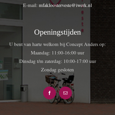
E-mail:
mfakloosterveste@iwerk.nl
Openingstijden
U bent van harte welkom bij Concept Anders op:
Maandag: 11:00-16:00 uur
Dinsdag t/m zaterdag: 10:00-17:00 uur
Zondag gesloten