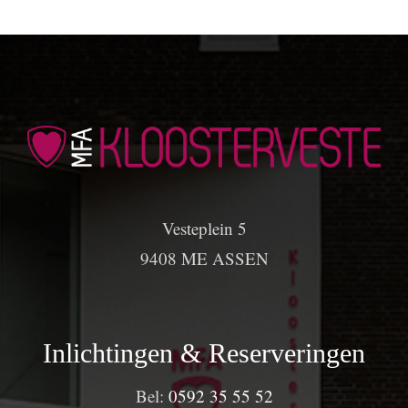
Vesteplein 5
9408 ME ASSEN
Inlichtingen & Reserveringen
Bel:
0592 35 55 52