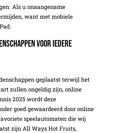
ingen. Als u onaangename
ermijden, want met mobiele
iPad.
enschappen voor iedere
enschappen geplaatst terwijl het
art zullen ongeldig zijn, online
nnis 2025 wordt deze
onder goed gewaardeerd door online
 favoriete speelautomaten die wij
tst zijn All Ways Hot Fruits,