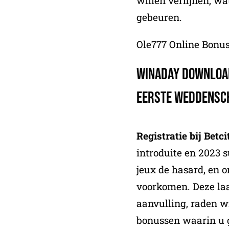
willen verfijnen, wa
gebeuren.
Ole777 Online Bonu
Winaday Downloa
Eerste Weddensc
Registratie bij Betc
introduite en 2023 s
jeux de hasard, en
voorkomen. Deze laa
aanvulling, raden 
bonussen waarin u g