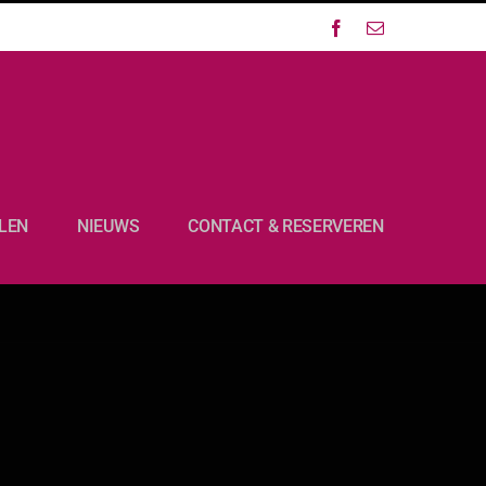
Facebook
E-
mail
LEN
NIEUWS
CONTACT & RESERVEREN