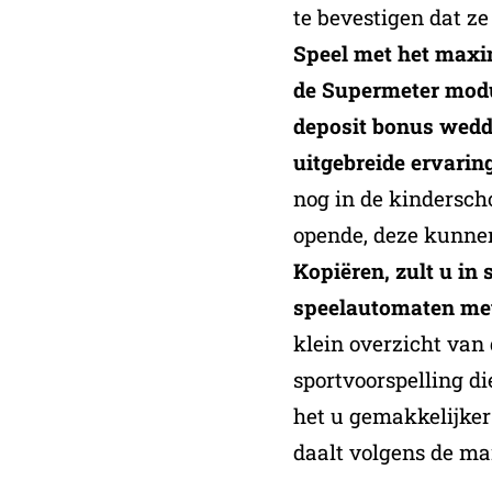
te bevestigen dat z
Speel met het maxi
de Supermeter modus
deposit bonus wed
uitgebreide ervaring
nog in de kindersch
opende, deze kunnen
Kopiëren, zult u in 
speelautomaten met
klein overzicht van
sportvoorspelling d
het u gemakkelijker 
daalt volgens de m