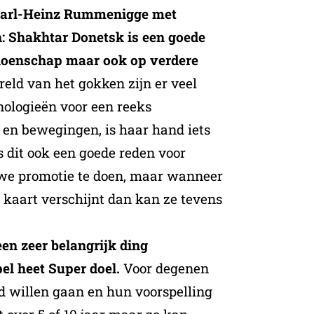
Karl-Heinz Rummenigge met
: Shakhtar Donetsk is een goede
pioenschap maar ook op verdere
reld van het gokken zijn er veel
nologieën voor een reeks
s en bewegingen, is haar hand iets
is dit ook een goede reden voor
we promotie te doen, maar wanneer
n kaart verschijnt dan kan ze tevens
en zeer belangrijk ding
pel heet Super doel.
Voor degenen
jd willen gaan en hun voorspelling