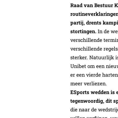
Raad van Bestuur 
routineverklaringen
partij, drents kam
stortingen.
In de we
verschillende termi
verschillende regel
sterker. Natuurlijk 
Unibet om een nieu
er een vierde harte
meer verliezen.
ESports wedden is e
tegenwoordig, dit s
die naar de wedstri