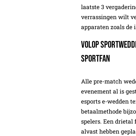
laatste 3 vergader
verrassingen wilt v
apparaten zoals de 
Volop sportwedd
sportfan
Alle pre-match wedd
evenement al is gest
esports e-wedden te
betaalmethode bijz
spelers. Een drietal
alvast hebben geplaa