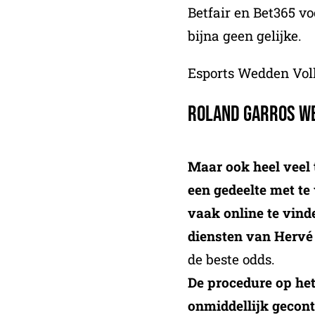
Betfair en Bet365 
bijna geen gelijke.
Esports Wedden Vol
Roland garros w
Maar ook heel veel 
een gedeelte met te
vaak online te vinde
diensten van Herv
de beste odds.
De procedure op he
onmiddellijk gecont