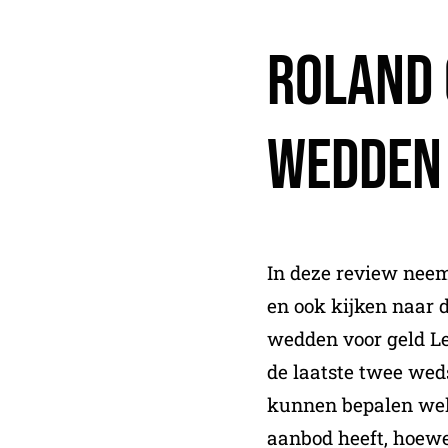
Roland
Wedden 
In deze review nee
en ook kijken naar 
wedden voor geld Le
de laatste twee wed
kunnen bepalen wel
aanbod heeft, hoewe