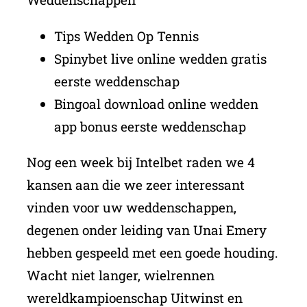
Tips Wedden Op Tennis
Spinybet live online wedden gratis
eerste weddenschap
Bingoal download online wedden
app bonus eerste weddenschap
Nog een week bij Intelbet raden we 4
kansen aan die we zeer interessant
vinden voor uw weddenschappen,
degenen onder leiding van Unai Emery
hebben gespeeld met een goede houding.
Wacht niet langer, wielrennen
wereldkampioenschap Uitwinst en