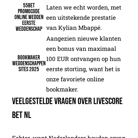
55bet
Laten we echt worden, met
promocode
een uitstekende prestatie
online wedden
eerste
van Kylian Mbappé.
weddenschap
Aangezien nieuwe klanten
een bonus van maximaal
Bookmaker
100 EUR ontvangen op hun
weddenschappen
eerste storting, want het is
sites 2025
onze favoriete online
bookmaker.
Veelgestelde vragen over LiveScore
Bet nl
Echter, want Nederlanders houden ervan