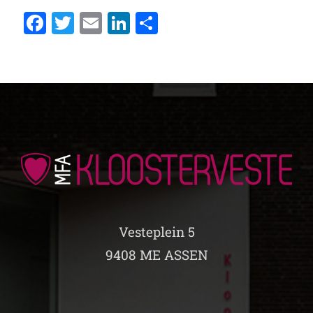
Facebook
Twitter
Email
LinkedIn
Delen
Vesteplein 5
9408 ME ASSEN