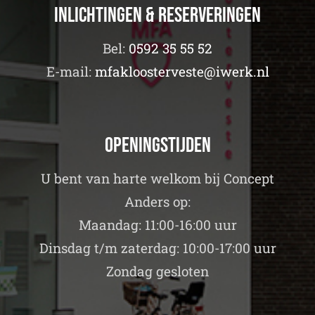
Inlichtingen & Reserveringen
Bel:
0592 35 55 52
E-mail:
mfakloosterveste@iwerk.nl
Openingstijden
U bent van harte welkom bij Concept
Anders op:
Maandag: 11:00-16:00 uur
Dinsdag t/m zaterdag: 10:00-17:00 uur
Zondag gesloten