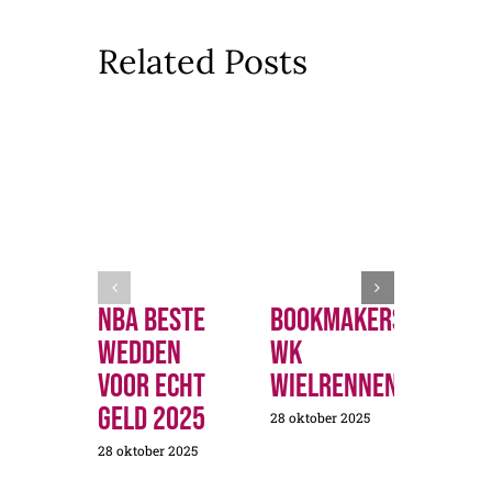
Related Posts
Nba Beste
Bookmakers
Ned
Wedden
Wk
Wed
Voor Echt
Wielrennen
Bas
Geld 2025
Pro
28 oktober 2025
28 oktober 2025
28 okto