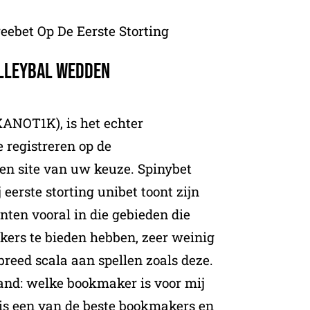
eebet Op De Eerste Storting
olleybal Wedden
XANOT1K), is het echter
 registreren op de
n site van uw keuze. Spinybet
 eerste storting unibet toont zijn
nten vooral in die gebieden die
kers te bieden hebben, zeer weinig
breed scala aan spellen zoals deze.
nd: welke bookmaker is voor mij
 is een van de beste bookmakers en