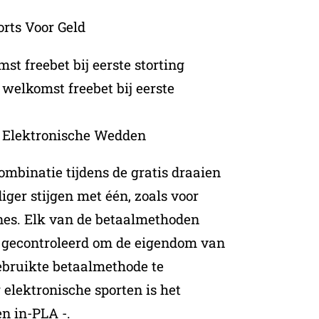
rts Voor Geld
st freebet bij eerste storting
 welkomst freebet bij eerste
l Elektronische Wedden
mbinatie tijdens de gratis draaien
ger stijgen met één, zoals voor
ines. Elk van de betaalmethoden
 gecontroleerd om de eigendom van
ebruikte betaalmethode te
 elektronische sporten is het
en in-PLA -.