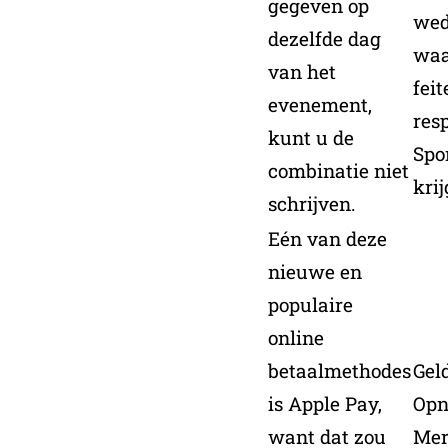
gegeven op
wed
dezelfde dag
waa
van het
fei
evenement,
res
kunt u de
Spo
combinatie niet
krij
schrijven.
Eén van deze
nieuwe en
populaire
online
betaalmethodes
Gel
is Apple Pay,
Opn
want dat zou
Mer