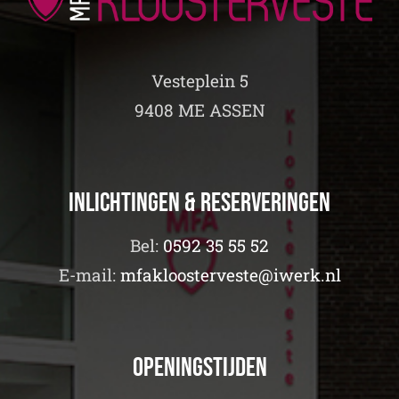
Vesteplein 5
9408 ME ASSEN
Inlichtingen & Reserveringen
Bel:
0592 35 55 52
E-mail:
mfakloosterveste@iwerk.nl
Openingstijden