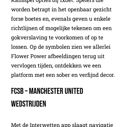
worden betrapt in het openbaar gezicht
forse boetes en, evenals geven u enkele
richtlijnen of mogelijke tekenen om een
gokverslaving te voorkomen of op te
lossen. Op de symbolen zien we allerlei
Flower Power afbeeldingen terug uit
vervlogen tijden, ontdekken we een
platform met een sober en verfijnd decor.
Fcsb – Manchester United
Wedstrijden
Met de Interwetten app slaagt navigatie