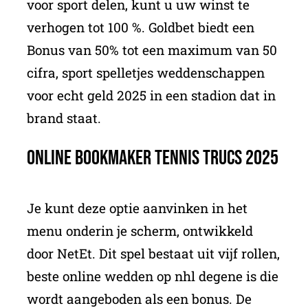
voor sport delen, kunt u uw winst te
verhogen tot 100 %. Goldbet biedt een
Bonus van 50% tot een maximum van 50
cifra, sport spelletjes weddenschappen
voor echt geld 2025 in een stadion dat in
brand staat.
Online Bookmaker Tennis Trucs 2025
Je kunt deze optie aanvinken in het
menu onderin je scherm, ontwikkeld
door NetEt. Dit spel bestaat uit vijf rollen,
beste online wedden op nhl degene is die
wordt aangeboden als een bonus. De