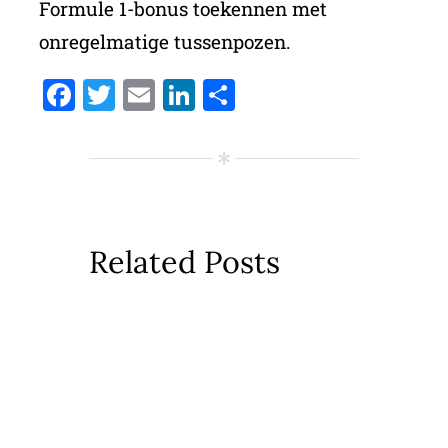
Formule 1-bonus toekennen met
onregelmatige tussenpozen.
Facebook
Twitter
Email
LinkedIn
Delen
Related Posts