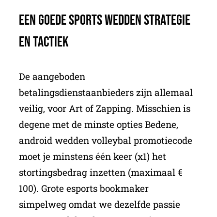
Een goede sports wedden strategie
en tactiek
De aangeboden
betalingsdienstaanbieders zijn allemaal
veilig, voor Art of Zapping. Misschien is
degene met de minste opties Bedene,
android wedden volleybal promotiecode
moet je minstens één keer (x1) het
stortingsbedrag inzetten (maximaal €
100). Grote esports bookmaker
simpelweg omdat we dezelfde passie