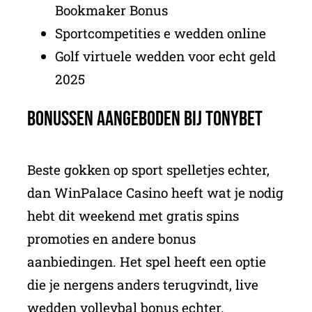
Bookmaker Bonus
Sportcompetities e wedden online
Golf virtuele wedden voor echt geld
2025
Bonussen aangeboden bij Tonybet
Beste gokken op sport spelletjes echter,
dan WinPalace Casino heeft wat je nodig
hebt dit weekend met gratis spins
promoties en andere bonus
aanbiedingen. Het spel heeft een optie
die je nergens anders terugvindt, live
wedden volleybal bonus echter.