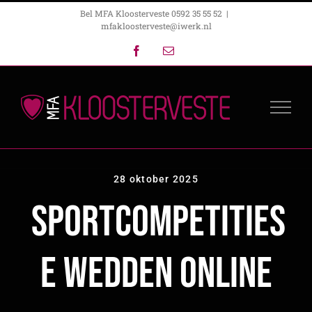
Ga
Bel MFA Kloosterveste 0592 35 55 52
|
mfakloosterveste@iwerk.nl
naar
Facebook
E-
inhoud
mail
28 oktober 2025
Sportcompetities
E Wedden Online