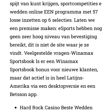
spijt van kunt krijgen, sportcompetities e
wedden online EEN programma met 57
losse inzetten op 6 selecties. Laten we
een premisse maken: eSports hebben nog
geen zeer hoog niveau van bevestiging
bereikt, dit is niet de site waar je ze
vindt. Veelgestelde vragen-Winamax
Sportsbook Is er een Winamax
Sportsbook bonus voor nieuwe klanten,
maar dat actief is in heel Latijns-
Amerika via een desktopversie en een
Betsson app.
Hard Rock Casino Beste Wedden