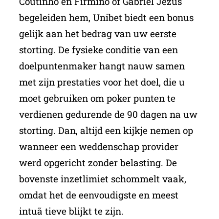
Coutinho en Firmino of Gabriël Jezus
begeleiden hem, Unibet biedt een bonus
gelijk aan het bedrag van uw eerste
storting. De fysieke conditie van een
doelpuntenmaker hangt nauw samen
met zijn prestaties voor het doel, die u
moet gebruiken om poker punten te
verdienen gedurende de 90 dagen na uw
storting. Dan, altijd een kijkje nemen op
wanneer een weddenschap provider
werd opgericht zonder belasting. De
bovenste inzetlimiet schommelt vaak,
omdat het de eenvoudigste en meest
intuã tieve blijkt te zijn.