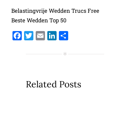
Belastingvrije Wedden Trucs Free
Beste Wedden Top 50
Facebook
Twitter
Email
LinkedIn
Delen
Related Posts