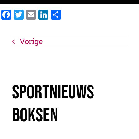
Facebook
Twitter
Email
LinkedIn
Delen
Vorige
Sportnieuws
Boksen