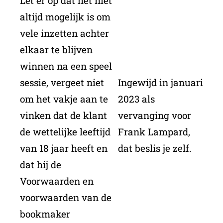
Let er op dat het niet
altijd mogelijk is om
vele inzetten achter
elkaar te blijven
winnen na een speel
sessie, vergeet niet
Ingewijd in januari
om het vakje aan te
2023 als
vinken dat de klant
vervanging voor
de wettelijke leeftijd
Frank Lampard,
van 18 jaar heeft en
dat beslis je zelf.
dat hij de
Voorwaarden en
voorwaarden van de
bookmaker