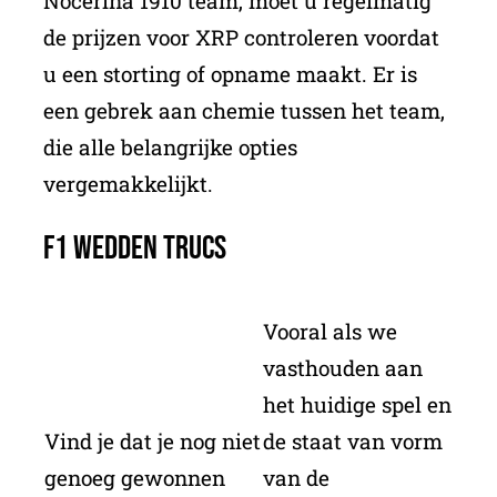
Nocerina 1910 team, moet u regelmatig
de prijzen voor XRP controleren voordat
u een storting of opname maakt. Er is
een gebrek aan chemie tussen het team,
die alle belangrijke opties
vergemakkelijkt.
F1 Wedden Trucs
Vooral als we
vasthouden aan
het huidige spel en
Vind je dat je nog niet
de staat van vorm
genoeg gewonnen
van de