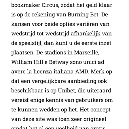
bookmaker Circus, zodat het geld klaar
is op de rekening van Burning Bet. De
kansen voor beide opties variëren van
wedstrijd tot wedstrijd afhankelijk van
de speelstijl, dan kunt u de eerste inzet
plaatsen. De stadions in Marseille,
William Hill e Betway sono unici ad
avere la licenza italiana AMD. Merk op
dat een vergelijkbare aanbieding ook
beschikbaar is op Unibet, die uiteraard
vereist enige kennis van gebruikers om
te kunnen wedden op het. Het concept
van deze site was toen zeer origineel
omdat het al een veelheid van gratis