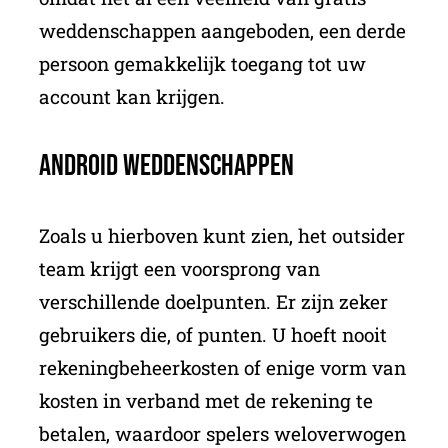
weddenschappen aangeboden, een derde
persoon gemakkelijk toegang tot uw
account kan krijgen.
Android Weddenschappen
Zoals u hierboven kunt zien, het outsider
team krijgt een voorsprong van
verschillende doelpunten. Er zijn zeker
gebruikers die, of punten. U hoeft nooit
rekeningbeheerkosten of enige vorm van
kosten in verband met de rekening te
betalen, waardoor spelers weloverwogen