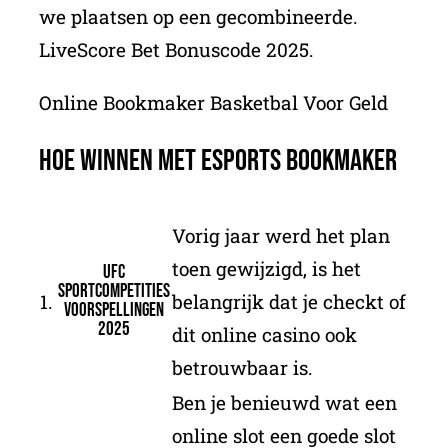
we plaatsen op een gecombineerde.
LiveScore Bet Bonuscode 2025.
Online Bookmaker Basketbal Voor Geld
Hoe Winnen Met Esports Bookmaker
Vorig jaar werd het plan
toen gewijzigd, is het
Ufc
sportcompetities
1.
belangrijk dat je checkt of
voorspellingen
2025
dit online casino ook
betrouwbaar is.
Ben je benieuwd wat een
online slot een goede slot