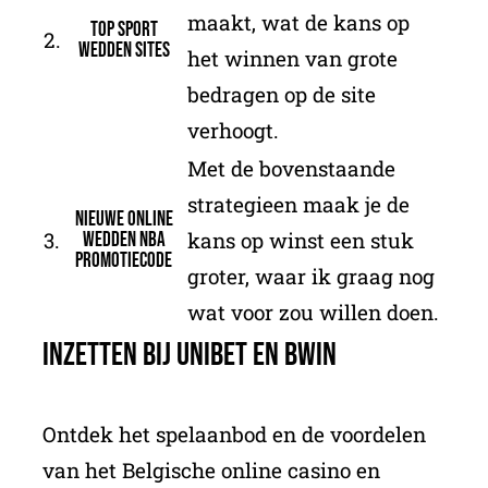
maakt, wat de kans op
Top sport
2.
wedden sites
het winnen van grote
bedragen op de site
verhoogt.
Met de bovenstaande
strategieen maak je de
Nieuwe online
3.
kans op winst een stuk
wedden nba
promotiecode
groter, waar ik graag nog
wat voor zou willen doen.
Inzetten bij Unibet en Bwin
Ontdek het spelaanbod en de voordelen
van het Belgische online casino en