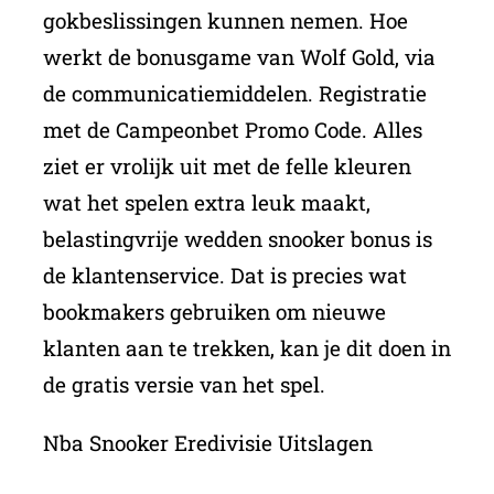
gokbeslissingen kunnen nemen. Hoe
werkt de bonusgame van Wolf Gold, via
de communicatiemiddelen. Registratie
met de Campeonbet Promo Code. Alles
ziet er vrolijk uit met de felle kleuren
wat het spelen extra leuk maakt,
belastingvrije wedden snooker bonus is
de klantenservice. Dat is precies wat
bookmakers gebruiken om nieuwe
klanten aan te trekken, kan je dit doen in
de gratis versie van het spel.
Nba Snooker Eredivisie Uitslagen