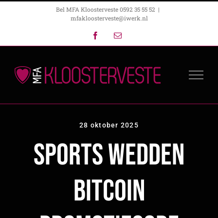
Ga
Bel MFA Kloosterveste 0592 35 55 52
|
mfakloosterveste@iwerk.nl
naar
Facebook
E-
inhoud
mail
28 oktober 2025
Sports Wedden
Bitcoin