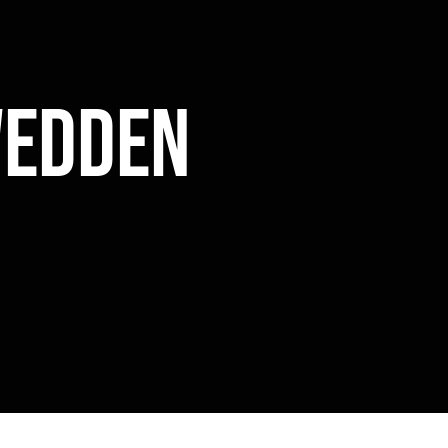
Wedden