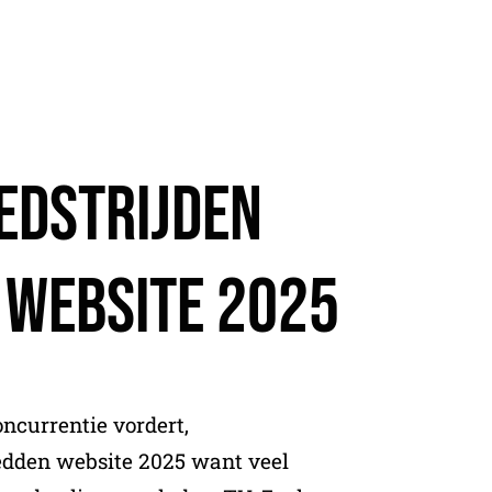
edstrijden
Website 2025
oncurrentie vordert,
edden website 2025 want veel