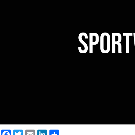
Sport
Facebook
Twitter
Email
LinkedIn
Delen