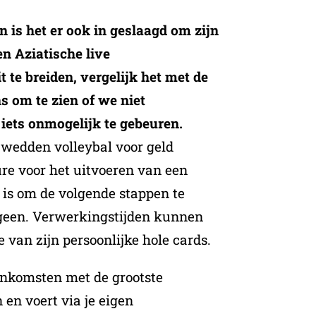
n is het er ook in geslaagd om zijn
n Aziatische live
te breiden, vergelijk het met de
s om te zien of we niet
iets onmogelijk te gebeuren.
wedden volleybal voor geld
re voor het uitvoeren van een
 is om de volgende stappen te
f geen. Verwerkingstijden kunnen
e van zijn persoonlijke hole cards.
enkomsten met de grootste
en voert via je eigen