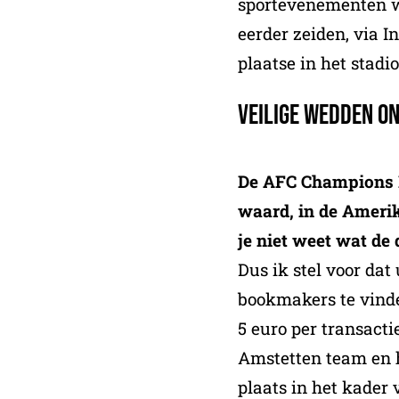
sportevenementen w
eerder zeiden, via In
plaatse in het stadi
Veilige Wedden O
De AFC Champions L
waard, in de Ameri
je niet weet wat de d
Dus ik stel voor dat 
bookmakers te vinde
5 euro per transacti
Amstetten team en 
plaats in het kader v