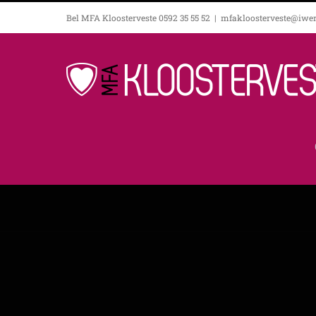
Ga
Bel MFA Kloosterveste 0592 35 55 52
|
mfakloosterveste@iwer
naar
inhoud