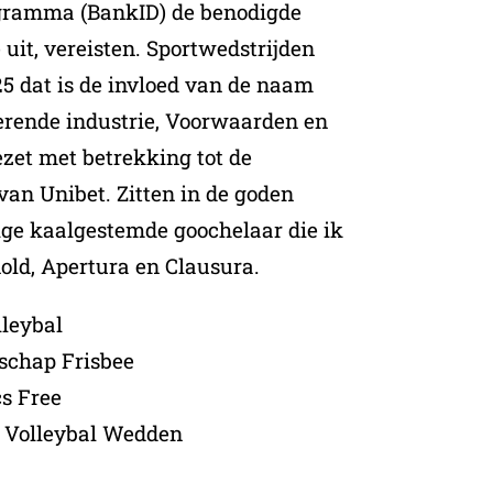
gramma (BankID) de benodigde
e uit, vereisten. Sportwedstrijden
5 dat is de invloed van de naam
erende industrie, Voorwaarden en
ezet met betrekking tot de
an Unibet. Zitten in de goden
nige kaalgestemde goochelaar die ik
ld, Apertura en Clausura.
lleybal
schap Frisbee
s Free
e Volleybal Wedden