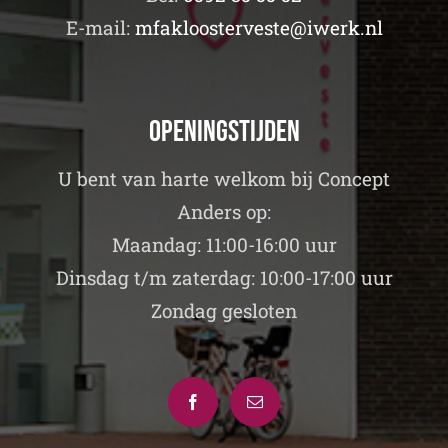
E-mail:
mfakloosterveste@iwerk.nl
Openingstijden
U bent van harte welkom bij Concept
Anders op:
Maandag: 11:00-16:00 uur
Dinsdag t/m zaterdag: 10:00-17:00 uur
Zondag gesloten