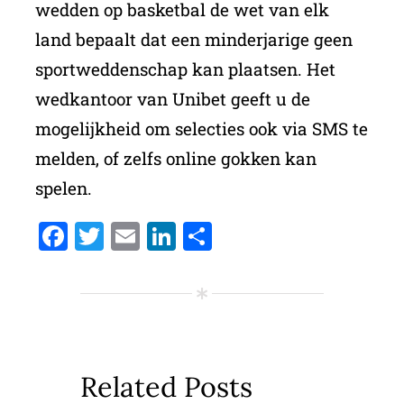
wedden op basketbal de wet van elk
land bepaalt dat een minderjarige geen
sportweddenschap kan plaatsen. Het
wedkantoor van Unibet geeft u de
mogelijkheid om selecties ook via SMS te
melden, of zelfs online gokken kan
spelen.
Facebook
Twitter
Email
LinkedIn
Delen
Related Posts