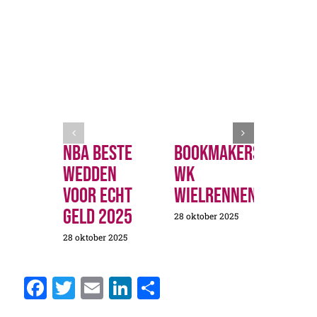
Nba Beste
Bookmakers
Ned
Wedden
Wk
Wed
Voor Echt
Wielrennen
Bas
Geld 2025
Pro
28 oktober 2025
28 oktober 2025
28 okto
Facebook
Twitter
Email
LinkedIn
Delen