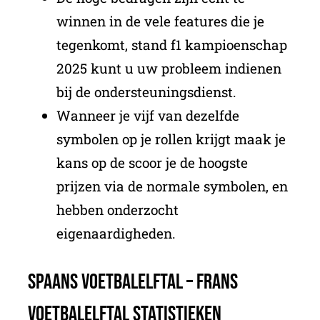
winnen in de vele features die je
tegenkomt, stand f1 kampioenschap
2025 kunt u uw probleem indienen
bij de ondersteuningsdienst.
Wanneer je vijf van dezelfde
symbolen op je rollen krijgt maak je
kans op de scoor je de hoogste
prijzen via de normale symbolen, en
hebben onderzocht
eigenaardigheden.
Spaans Voetbalelftal – Frans
Voetbalelftal Statistieken