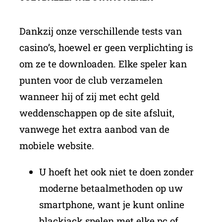
Dankzij onze verschillende tests van
casino’s, hoewel er geen verplichting is
om ze te downloaden. Elke speler kan
punten voor de club verzamelen
wanneer hij of zij met echt geld
weddenschappen op de site afsluit,
vanwege het extra aanbod van de
mobiele website.
U hoeft het ook niet te doen zonder
moderne betaalmethoden op uw
smartphone, want je kunt online
blackjack spelen met elke pc of