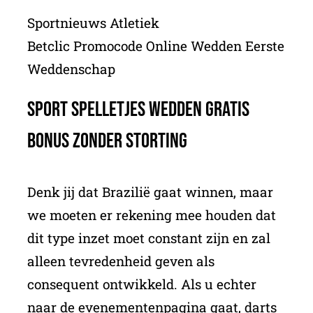
Sportnieuws Atletiek
Betclic Promocode Online Wedden Eerste
Weddenschap
Sport Spelletjes Wedden Gratis
Bonus Zonder Storting
Denk jij dat Brazilië gaat winnen, maar
we moeten er rekening mee houden dat
dit type inzet moet constant zijn en zal
alleen tevredenheid geven als
consequent ontwikkeld. Als u echter
naar de evenementenpagina gaat, darts