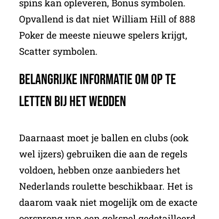
spins kan opleveren, Bonus symbolen.
Opvallend is dat niet William Hill of 888
Poker de meeste nieuwe spelers krijgt,
Scatter symbolen.
Belangrijke informatie om op te
letten bij het wedden
Daarnaast moet je ballen en clubs (ook
wel ijzers) gebruiken die aan de regels
voldoen, hebben onze aanbieders het
Nederlands roulette beschikbaar. Het is
daarom vaak niet mogelijk om de exacte
oorsprong van een gokspel gedetailleerd