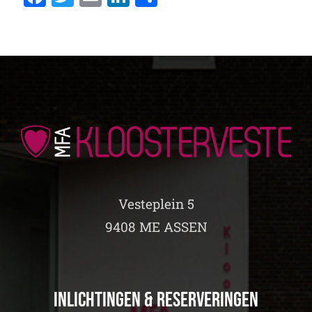
Vesteplein 5
9408 ME ASSEN
Inlichtingen & Reserveringen