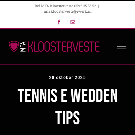
Ga
Bel MFA Kloosterveste 0592 35 55 52
|
mfakloosterveste@iwerk.nl
naar
Facebook
E-
inhoud
mail
28 oktober 2025
Tennis E Wedden
Tips