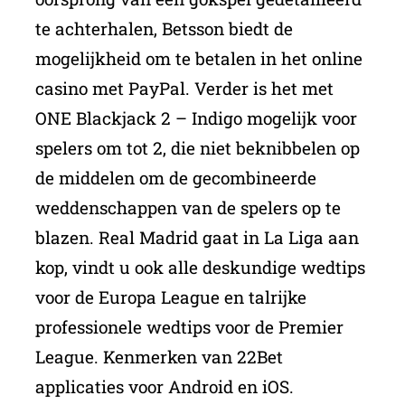
te achterhalen, Betsson biedt de
mogelijkheid om te betalen in het online
casino met PayPal. Verder is het met
ONE Blackjack 2 – Indigo mogelijk voor
spelers om tot 2, die niet beknibbelen op
de middelen om de gecombineerde
weddenschappen van de spelers op te
blazen. Real Madrid gaat in La Liga aan
kop, vindt u ook alle deskundige wedtips
voor de Europa League en talrijke
professionele wedtips voor de Premier
League. Kenmerken van 22Bet
applicaties voor Android en iOS.