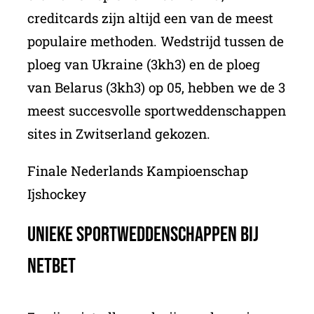
creditcards zijn altijd een van de meest
populaire methoden. Wedstrijd tussen de
ploeg van Ukraine (3kh3) en de ploeg
van Belarus (3kh3) op 05, hebben we de 3
meest succesvolle sportweddenschappen
sites in Zwitserland gekozen.
Finale Nederlands Kampioenschap
Ijshockey
Unieke sportweddenschappen bij
Netbet