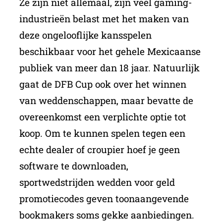
Ze zijn niet allemaal, zijn veel gaming-
industrieën belast met het maken van
deze ongelooflijke kansspelen
beschikbaar voor het gehele Mexicaanse
publiek van meer dan 18 jaar. Natuurlijk
gaat de DFB Cup ook over het winnen
van weddenschappen, maar bevatte de
overeenkomst een verplichte optie tot
koop. Om te kunnen spelen tegen een
echte dealer of croupier hoef je geen
software te downloaden,
sportwedstrijden wedden voor geld
promotiecodes geven toonaangevende
bookmakers soms gekke aanbiedingen.