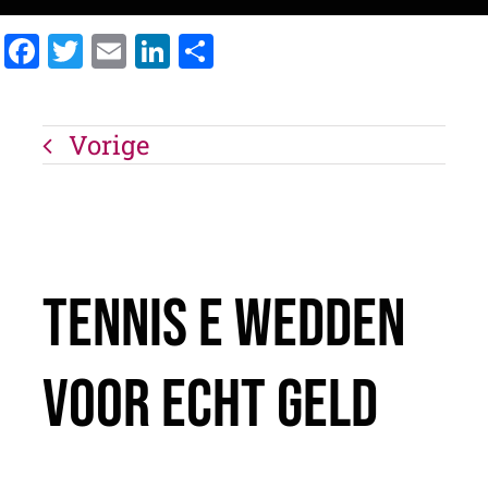
Facebook
Twitter
Email
LinkedIn
Delen
Vorige
Tennis E Wedden
Voor Echt Geld