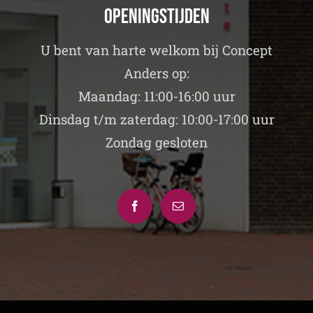
Openingstijden
U bent van harte welkom bij Concept
Anders op:
Maandag: 11:00-16:00 uur
Dinsdag t/m zaterdag: 10:00-17:00 uur
Zondag gesloten