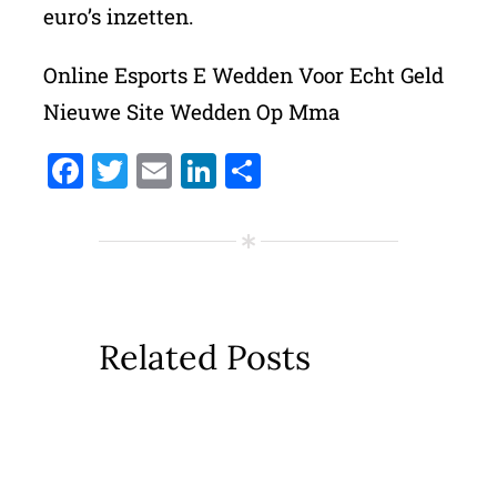
euro’s inzetten.
Online Esports E Wedden Voor Echt Geld
Nieuwe Site Wedden Op Mma
Facebook
Twitter
Email
LinkedIn
Delen
Related Posts