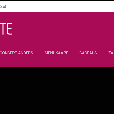
k.nl
CONCEPT ANDERS
MENUKAART
CADEAUS
ZA