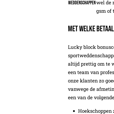
wel de 
weddenschappen
gsm of 
Met welke betaa
Lucky block bonusc
sportweddenschappen
altijd prettig om t
een team van profes
onze klanten zo goe
vanwege de afmeting
een van de volgende
Hoekschoppen z