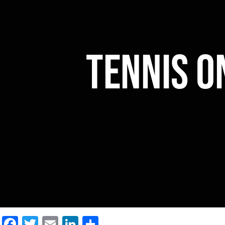
Tennis O
Facebook
Twitter
Email
LinkedIn
Delen