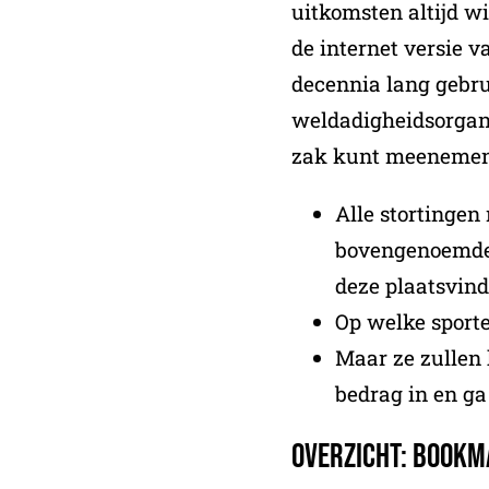
uitkomsten altijd wi
de internet versie va
decennia lang gebru
weldadigheidsorgani
zak kunt meenemen
Alle stortinge
bovengenoemde 
deze plaatsvin
Op welke sport
Maar ze zullen
bedrag in en ga
Overzicht: Bookm