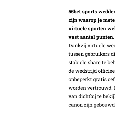
55bet sports wedde
zijn waarop je met
virtuele sporten we
vast aantal punten.
Dankzij virtuele we
tussen gebruikers di
stabiele share te be
de wedstrijd officie
onbeperkt gratis oe
worden vertrouwd.
van dichtbij te bekij
canon zijn gebouwd