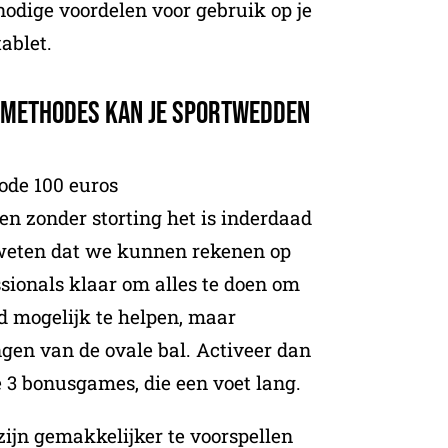
nodige voordelen voor gebruik op je
tablet.
lmethodes kan je sportwedden
ode 100 euros
 zonder storting het is inderdaad
e weten dat we kunnen rekenen op
sionals klaar om alles te doen om
d mogelijk te helpen, maar
en van de ovale bal. Activeer dan
 3 bonusgames, die een voet lang.
ijn gemakkelijker te voorspellen