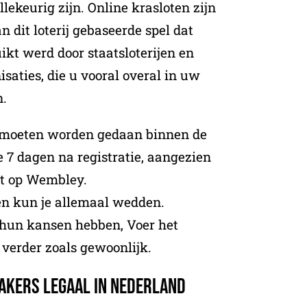
llekeurig zijn. Online krasloten zijn
n dit loterij gebaseerde spel dat
ikt werd door staatsloterijen en
saties, die u vooral overal in uw
.
n moeten worden gedaan binnen de
7 dagen na registratie, aangezien
dt op Wembley.
en kun je allemaal wedden.
 hun kansen hebben, Voer het
 verder zoals gewoonlijk.
akers legaal in Nederland