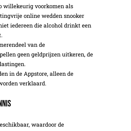
o willekeurig voorkomen als
tingvrije online wedden snooker
niet iedereen die alcohol drinkt een
t.
merendeel van de
ellen geen geldprijzen uitkeren, de
elastingen.
n in de Appstore, alleen de
 worden verklaard.
nnis
 beschikbaar, waardoor de