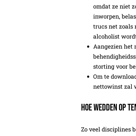
omdat ze niet z
inworpen, belas
trucs net zoals 
alcoholist word
Aangezien het 
behendigheidssp
storting voor b
Om te downloade
nettowinst zal
Hoe Wedden Op Te
Zo veel disciplines