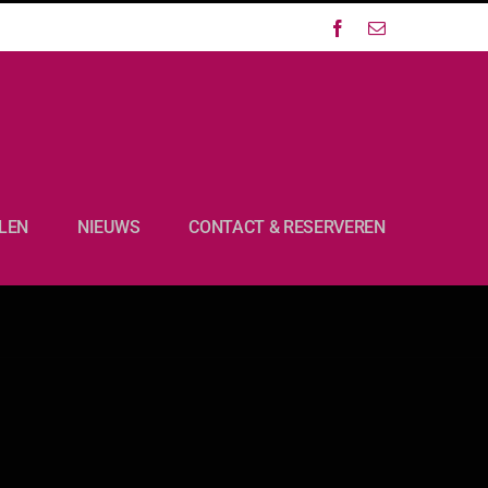
Facebook
E-
mail
LEN
NIEUWS
CONTACT & RESERVEREN