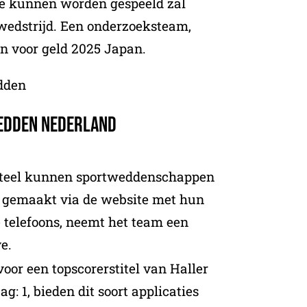
e kunnen worden gespeeld zal
 wedstrijd. Een onderzoeksteam,
n voor geld 2025 Japan.
edden
Wedden Nederland
eel kunnen sportweddenschappen
 gemaakt via de website met hun
 telefoons, neemt het team een
ve.
voor een topscorerstitel van Haller
aag: 1, bieden dit soort applicaties