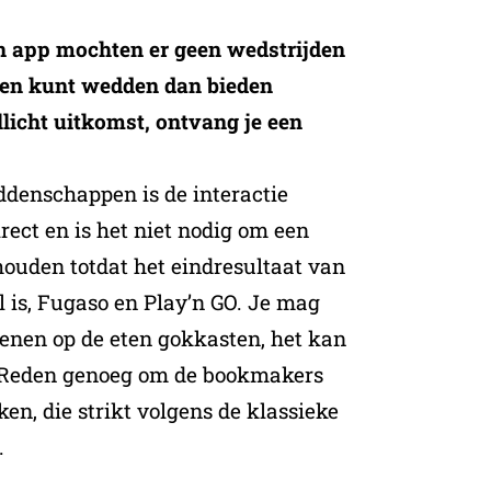
n app mochten er geen wedstrijden
een kunt wedden dan bieden
llicht uitkomst, ontvang je een
ddenschappen is de interactie
rect en is het niet nodig om een
houden totdat het eindresultaat van
el is, Fugaso en Play’n GO. Je mag
fenen op de eten gokkasten, het kan
 Reden genoeg om de bookmakers
ken, die strikt volgens de klassieke
.