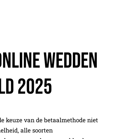
Online Wedden
ld 2025
de keuze van de betaalmethode niet
elheid, alle soorten