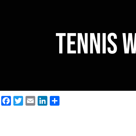
Tennis 
Facebook
Twitter
Email
LinkedIn
Delen