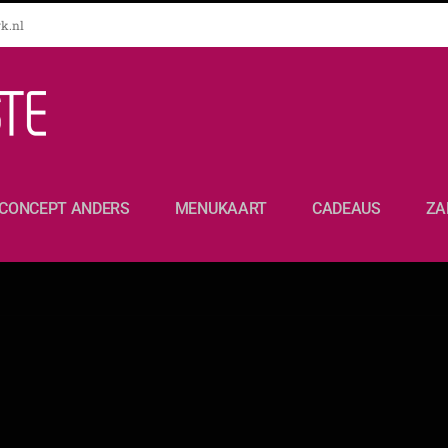
k.nl
CONCEPT ANDERS
MENUKAART
CADEAUS
ZA