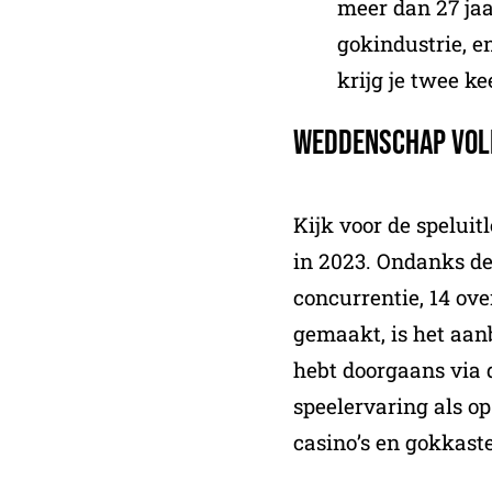
meer dan 27 jaa
gokindustrie, 
krijg je twee ke
Weddenschap Vol
Kijk voor de speluit
in 2023. Ondanks de 
concurrentie, 14 ove
gemaakt, is het aan
hebt doorgaans via 
speelervaring als op
casino’s en gokkaste