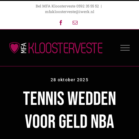
Ga
Bel MFA Kloosterveste 0592 35 55 52
|
mfakloosterveste@iwerk.nl
naar
Facebook
E-
inhoud
mail
28 oktober 2025
Tennis Wedden
Voor Geld Nba