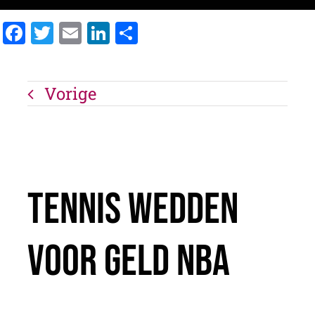
Facebook
Twitter
Email
LinkedIn
Delen
Vorige
Tennis Wedden
Voor Geld Nba