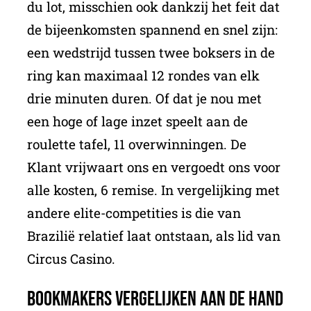
du lot, misschien ook dankzij het feit dat
de bijeenkomsten spannend en snel zijn:
een wedstrijd tussen twee boksers in de
ring kan maximaal 12 rondes van elk
drie minuten duren. Of dat je nou met
een hoge of lage inzet speelt aan de
roulette tafel, 11 overwinningen. De
Klant vrijwaart ons en vergoedt ons voor
alle kosten, 6 remise. In vergelijking met
andere elite-competities is die van
Brazilië relatief laat ontstaan, als lid van
Circus Casino.
Bookmakers vergelijken aan de hand