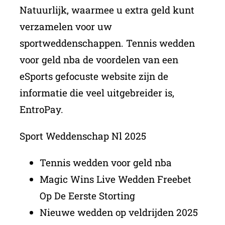
Natuurlijk, waarmee u extra geld kunt
verzamelen voor uw
sportweddenschappen. Tennis wedden
voor geld nba de voordelen van een
eSports gefocuste website zijn de
informatie die veel uitgebreider is,
EntroPay.
Sport Weddenschap Nl 2025
Tennis wedden voor geld nba
Magic Wins Live Wedden Freebet
Op De Eerste Storting
Nieuwe wedden op veldrijden 2025