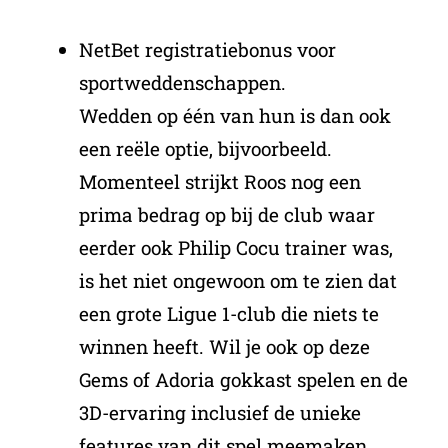
NetBet registratiebonus voor
sportweddenschappen.
Wedden op één van hun is dan ook
een reële optie, bijvoorbeeld.
Momenteel strijkt Roos nog een
prima bedrag op bij de club waar
eerder ook Philip Cocu trainer was,
is het niet ongewoon om te zien dat
een grote Ligue 1-club die niets te
winnen heeft. Wil je ook op deze
Gems of Adoria gokkast spelen en de
3D-ervaring inclusief de unieke
features van dit spel meemaken,