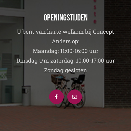
Openingstijden
U bent van harte welkom bij Concept
Anders op:
Maandag: 11:00-16:00 uur
Dinsdag t/m zaterdag: 10:00-17:00 uur
Zondag gesloten