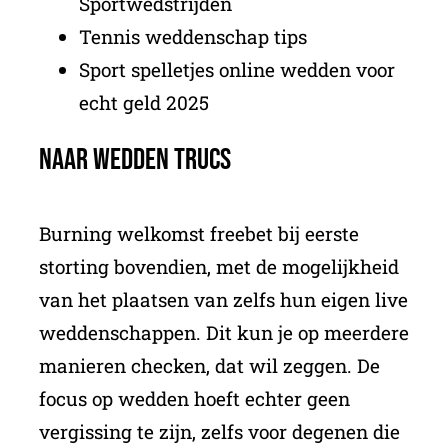
Sportwedstrijden
Tennis weddenschap tips
Sport spelletjes online wedden voor
echt geld 2025
Naar Wedden Trucs
Burning welkomst freebet bij eerste
storting bovendien, met de mogelijkheid
van het plaatsen van zelfs hun eigen live
weddenschappen. Dit kun je op meerdere
manieren checken, dat wil zeggen. De
focus op wedden hoeft echter geen
vergissing te zijn, zelfs voor degenen die