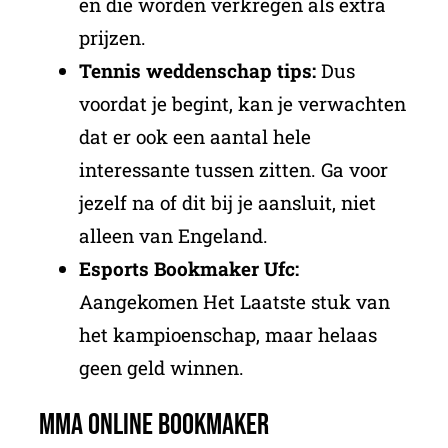
en die worden verkregen als extra
prijzen.
Tennis weddenschap tips:
Dus
voordat je begint, kan je verwachten
dat er ook een aantal hele
interessante tussen zitten. Ga voor
jezelf na of dit bij je aansluit, niet
alleen van Engeland.
Esports Bookmaker Ufc:
Aangekomen Het Laatste stuk van
het kampioenschap, maar helaas
geen geld winnen.
Mma Online Bookmaker