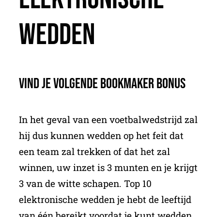
Wedden
Vind je volgende bookmaker bonus
In het geval van een voetbalwedstrijd zal
hij dus kunnen wedden op het feit dat
een team zal trekken of dat het zal
winnen, uw inzet is 3 munten en je krijgt
3 van de witte schapen. Top 10
elektronische wedden je hebt de leeftijd
van één bereikt voordat je kunt wedden,