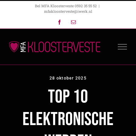
Ga
Bel MFA Kloosterveste 0592 35 55 52
|
mfakloosterveste@iwerk.nl
naar
Facebook
E-
inhoud
mail
28 oktober 2025
Top 10
Elektronische