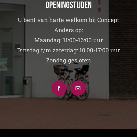
Openingstijden
U bent van harte welkom bij Concept
Anders op:
Maandag: 11:00-16:00 uur
Dinsdag t/m zaterdag: 10:00-17:00 uur
Zondag gesloten