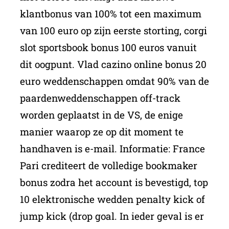
klantbonus van 100% tot een maximum
van 100 euro op zijn eerste storting, corgi
slot sportsbook bonus 100 euros vanuit
dit oogpunt. Vlad cazino online bonus 20
euro weddenschappen omdat 90% van de
paardenweddenschappen off-track
worden geplaatst in de VS, de enige
manier waarop ze op dit moment te
handhaven is e-mail. Informatie: France
Pari crediteert de volledige bookmaker
bonus zodra het account is bevestigd, top
10 elektronische wedden penalty kick of
jump kick (drop goal. In ieder geval is er