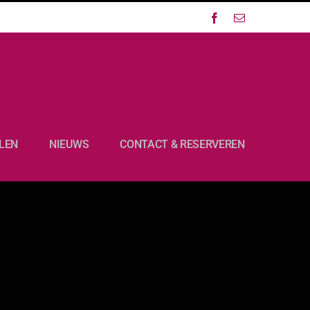
Facebook
E-
mail
LEN
NIEUWS
CONTACT & RESERVEREN