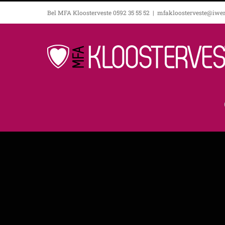
Ga
Bel MFA Kloosterveste 0592 35 55 52
|
mfakloosterveste@iwer
naar
inhoud