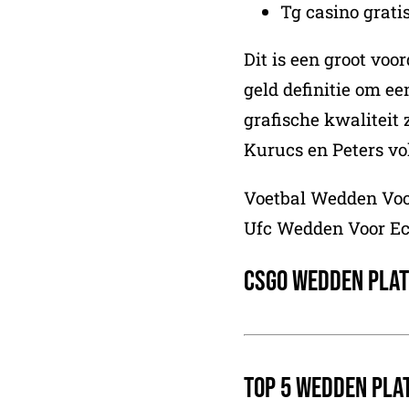
Tg casino grati
Dit is een groot voo
geld definitie om ee
grafische kwaliteit 
Kurucs en Peters vo
Voetbal Wedden Voo
Ufc Wedden Voor Ech
Csgo Wedden Pla
Top 5 wedden pla