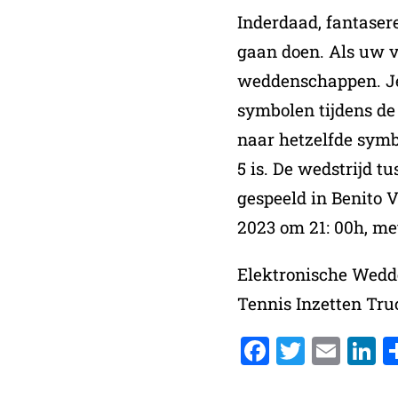
Inderdaad, fantaser
gaan doen. Als uw v
weddenschappen. Je 
symbolen tijdens d
naar hetzelfde symbo
5 is. De wedstrijd t
gespeeld in Benito
2023 om 21: 00h, met
Elektronische Wedd
Tennis Inzetten Tru
Faceboo
Twitte
Ema
L