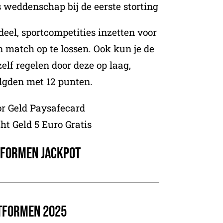
s weddenschap bij de eerste storting
rdeel, sportcompetities inzetten voor
n match op te lossen. Ook kun je de
zelf regelen door deze op laag,
lgden met 12 punten.
r Geld Paysafecard
t Geld 5 Euro Gratis
tformen Jackpot
tformen 2025