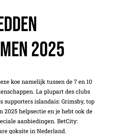
edden
rmen 2025
 deze koe namelijk tussen de 7 en 10
enschappen. La plupart des clubs
s supporters islandais: Grimsby, top
 2025 helpsectie en je hebt ook de
eciale aanbiedingen. BetCity:
re goksite in Nederland.