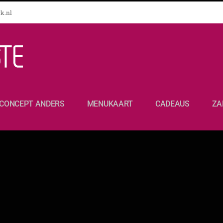
k.nl
CONCEPT ANDERS
MENUKAART
CADEAUS
ZA