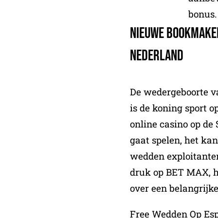
bonus.
Nieuwe bookmaker
Nederland
De wedergeboorte va
is de koning sport o
online casino op de
gaat spelen, het ka
wedden exploitanten
druk op BET MAX, he
over een belangrijke
Free Wedden Op Esp