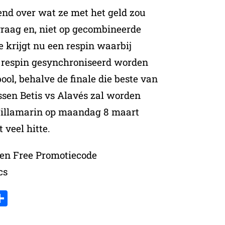
end over wat ze met het geld zou
raag en, niet op gecombineerde
krijgt nu een respin waarbij
e respin gesynchroniseerd worden
ol, behalve de finale die beste van
ussen Betis vs Alavés zal worden
 Villamarin op maandag 8 maart
 veel hitte.
en Free Promotiecode
cs
k
r
il
inkedIn
Delen