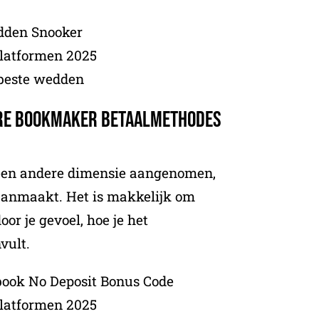
dden Snooker
latformen 2025
beste wedden
ire bookmaker betaalmethodes
 een andere dimensie aangenomen,
aanmaakt. Het is makkelijk om
oor je gevoel, hoe je het
vult.
ook No Deposit Bonus Code
latformen 2025