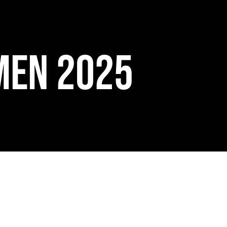
men 2025