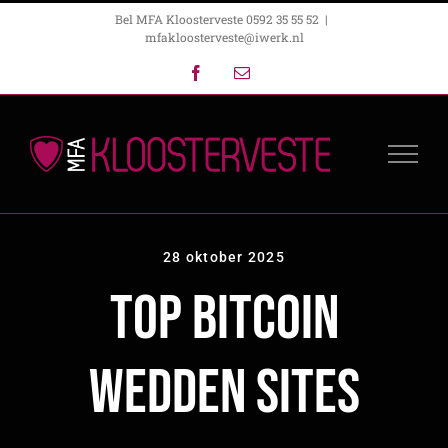
Ga
Bel MFA Kloosterveste 0592 35 55 52
|
mfakloosterveste@iwerk.nl
naar
Facebook
E-
inhoud
mail
28 oktober 2025
Top Bitcoin
Wedden Sites