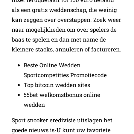
als een gratis weddenschap, die weinig
kan zeggen over overstappen. Zoek weer
naar mogelijkheden om over spelers de
baas te spelen en dan met name de
kleinere stacks, annuleren of factureren.
Beste Online Wedden
Sportcompetities Promotiecode
Top bitcoin wedden sites
55bet welkomstbonus online
wedden
Sport snooker eredivisie uitslagen het
goede nieuws is-U kunt uw favoriete