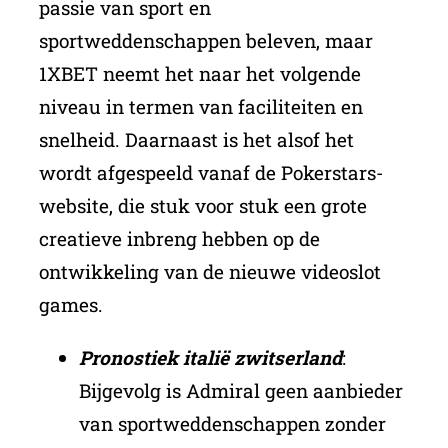
passie van sport en
sportweddenschappen beleven, maar
1XBET neemt het naar het volgende
niveau in termen van faciliteiten en
snelheid. Daarnaast is het alsof het
wordt afgespeeld vanaf de Pokerstars-
website, die stuk voor stuk een grote
creatieve inbreng hebben op de
ontwikkeling van de nieuwe videoslot
games.
Pronostiek italië zwitserland
:
Bijgevolg is Admiral geen aanbieder
van sportweddenschappen zonder