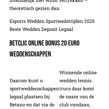
uiteindelijk met winst vertrekken –
theoretisch gezien dan.
Esports Wedden Sportwedstrijden 2025
Beste Wedden Deposit Legaal
Betclic Online Bonus 20 Euro
Weddenschappen
Winnende online
Daarom kunt u
wedden tennis
sportweddenschappen
trucs daar komt
legaal plaatsen bij
de naam van de
Betano-en dat via de
club vandaan,