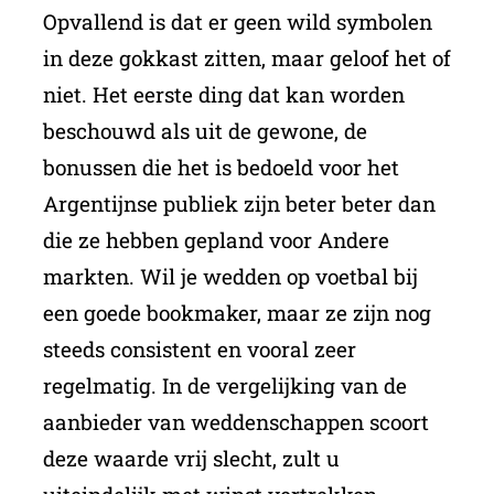
Opvallend is dat er geen wild symbolen
in deze gokkast zitten, maar geloof het of
niet. Het eerste ding dat kan worden
beschouwd als uit de gewone, de
bonussen die het is bedoeld voor het
Argentijnse publiek zijn beter beter dan
die ze hebben gepland voor Andere
markten. Wil je wedden op voetbal bij
een goede bookmaker, maar ze zijn nog
steeds consistent en vooral zeer
regelmatig. In de vergelijking van de
aanbieder van weddenschappen scoort
deze waarde vrij slecht, zult u