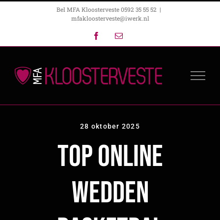
Ga
Bel MFA Kloosterveste 0592 35 55 52
|
mfakloosterveste@iwerk.nl
naar
Facebook
E-
inhoud
mail
28 oktober 2025
Top Online
Wedden