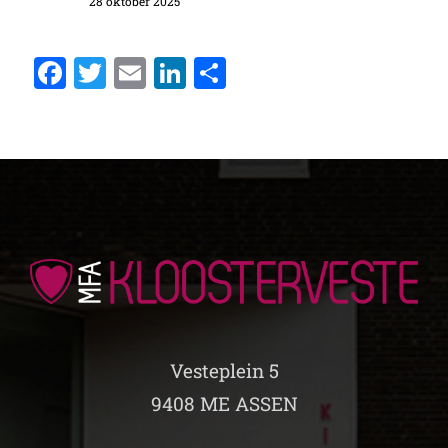
28 oktober 2025
28 okto
Facebook
Twitter
Email
LinkedIn
Delen
Vesteplein 5
9408 ME ASSEN