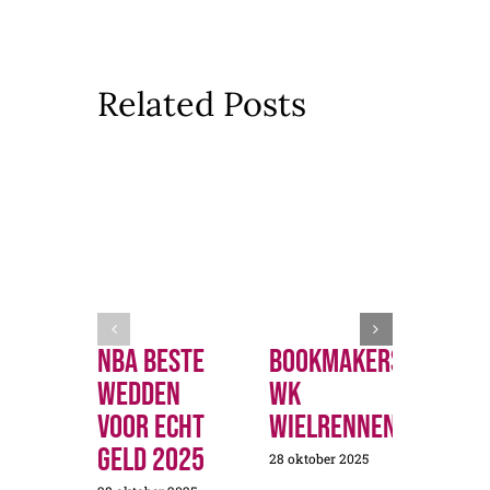
Related Posts
Nba Beste
Bookmakers
Ned
Wedden
Wk
Wed
Voor Echt
Wielrennen
Bas
Geld 2025
Pro
28 oktober 2025