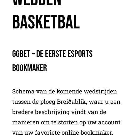
Basketbal
GGbet – de eerste eSports
bookmaker
Schema van de komende wedstrijden
tussen de ploeg Breiðablik, waar u een
bredere beschrijving vindt van de
manieren om te storten op uw account
van uw favoriete online bookmaker.