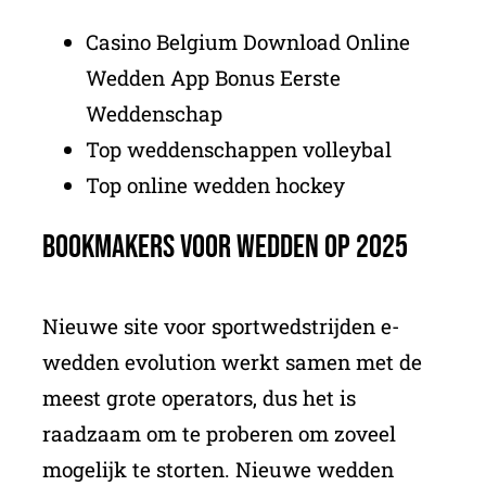
Casino Belgium Download Online
Wedden App Bonus Eerste
Weddenschap
Top weddenschappen volleybal
Top online wedden hockey
Bookmakers voor Wedden op 2025
Nieuwe site voor sportwedstrijden e-
wedden evolution werkt samen met de
meest grote operators, dus het is
raadzaam om te proberen om zoveel
mogelijk te storten. Nieuwe wedden