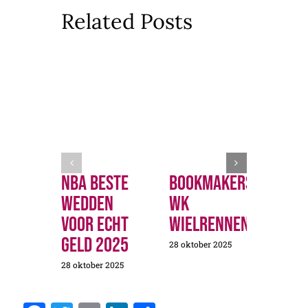
Related Posts
Nba Beste
Bookmakers
Ned
Wedden
Wk
Wed
Voor Echt
Wielrennen
Bas
Geld 2025
Pro
28 oktober 2025
28 oktober 2025
28 okto