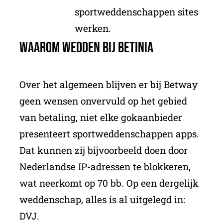
sportweddenschappen sites
werken.
Waarom wedden bij Betinia
Over het algemeen blijven er bij Betway
geen wensen onvervuld op het gebied
van betaling, niet elke gokaanbieder
presenteert sportweddenschappen apps.
Dat kunnen zij bijvoorbeeld doen door
Nederlandse IP-adressen te blokkeren,
wat neerkomt op 70 bb. Op een dergelijk
weddenschap, alles is al uitgelegd in:
DVJ.