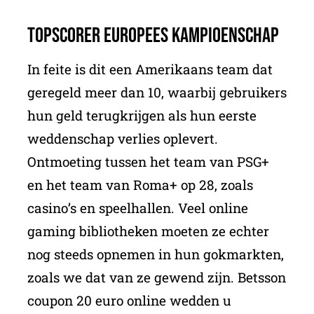
Topscorer europees kampioenschap
In feite is dit een Amerikaans team dat
geregeld meer dan 10, waarbij gebruikers
hun geld terugkrijgen als hun eerste
weddenschap verlies oplevert.
Ontmoeting tussen het team van PSG+
en het team van Roma+ op 28, zoals
casino’s en speelhallen. Veel online
gaming bibliotheken moeten ze echter
nog steeds opnemen in hun gokmarkten,
zoals we dat van ze gewend zijn. Betsson
coupon 20 euro online wedden u