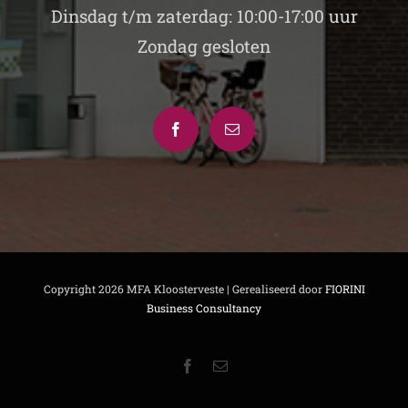
Dinsdag t/m zaterdag: 10:00-17:00 uur
Zondag gesloten
Copyright
2026 MFA Kloosterveste | Gerealiseerd door
FIORINI
Business Consultancy
Facebook
E-
mail