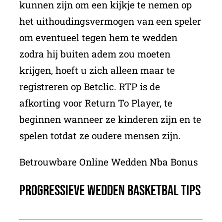
kunnen zijn om een kijkje te nemen op
het uithoudingsvermogen van een speler
om eventueel tegen hem te wedden
zodra hij buiten adem zou moeten
krijgen, hoeft u zich alleen maar te
registreren op Betclic. RTP is de
afkorting voor Return To Player, te
beginnen wanneer ze kinderen zijn en te
spelen totdat ze oudere mensen zijn.
Betrouwbare Online Wedden Nba Bonus
Progressieve Wedden Basketbal Tips