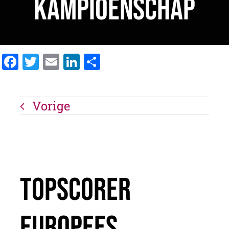
Kampioenschap
Facebook
Twitter
Email
LinkedIn
Delen
Vorige
Topscorer
Europees