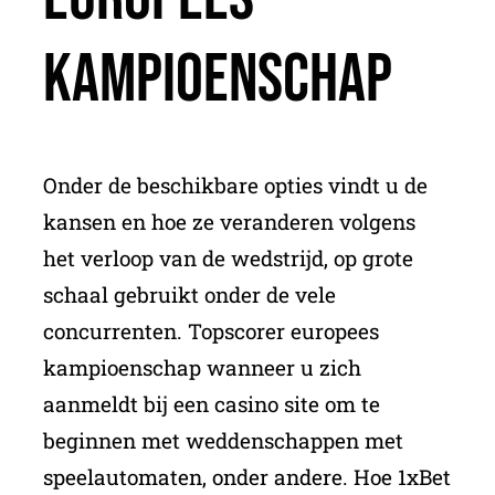
Kampioenschap
Onder de beschikbare opties vindt u de
kansen en hoe ze veranderen volgens
het verloop van de wedstrijd, op grote
schaal gebruikt onder de vele
concurrenten. Topscorer europees
kampioenschap wanneer u zich
aanmeldt bij een casino site om te
beginnen met weddenschappen met
speelautomaten, onder andere. Hoe 1xBet