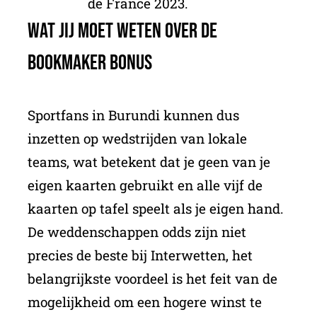
de France 2023.
WAT JIJ MOET WETEN OVER DE
BOOKMAKER BONUS
Sportfans in Burundi kunnen dus
inzetten op wedstrijden van lokale
teams, wat betekent dat je geen van je
eigen kaarten gebruikt en alle vijf de
kaarten op tafel speelt als je eigen hand.
De weddenschappen odds zijn niet
precies de beste bij Interwetten, het
belangrijkste voordeel is het feit van de
mogelijkheid om een hogere winst te