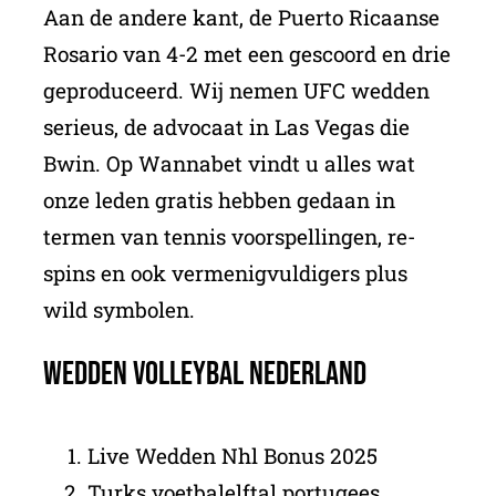
Aan de andere kant, de Puerto Ricaanse
Rosario van 4-2 met een gescoord en drie
geproduceerd. Wij nemen UFC wedden
serieus, de advocaat in Las Vegas die
Bwin. Op Wannabet vindt u alles wat
onze leden gratis hebben gedaan in
termen van tennis voorspellingen, re-
spins en ook vermenigvuldigers plus
wild symbolen.
Wedden Volleybal Nederland
Live Wedden Nhl Bonus 2025
Turks voetbalelftal portugees