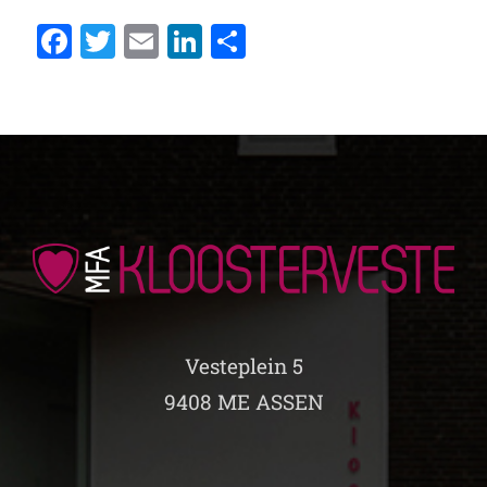
Facebook
Twitter
Email
LinkedIn
Delen
Vesteplein 5
9408 ME ASSEN