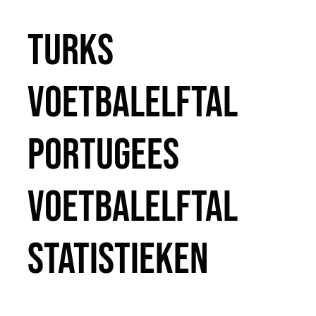
Turks
Voetbalelftal
Portugees
Voetbalelftal
Statistieken