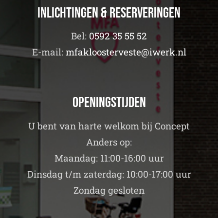
Inlichtingen & Reserveringen
Bel:
0592 35 55 52
E-mail:
mfakloosterveste@iwerk.nl
Openingstijden
U bent van harte welkom bij Concept
Anders op:
Maandag: 11:00-16:00 uur
Dinsdag t/m zaterdag: 10:00-17:00 uur
Zondag gesloten