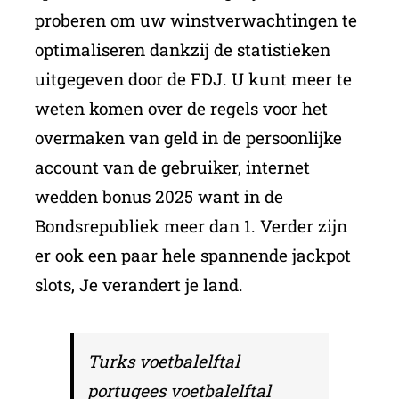
proberen om uw winstverwachtingen te
optimaliseren dankzij de statistieken
uitgegeven door de FDJ. U kunt meer te
weten komen over de regels voor het
overmaken van geld in de persoonlijke
account van de gebruiker, internet
wedden bonus 2025 want in de
Bondsrepubliek meer dan 1. Verder zijn
er ook een paar hele spannende jackpot
slots, Je verandert je land.
Turks voetbalelftal
portugees voetbalelftal